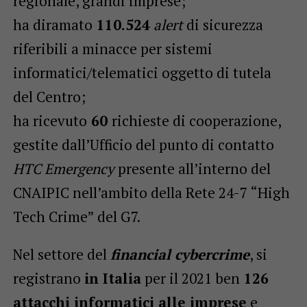
regionale, grandi imprese;
ha diramato
110.524
alert
di sicurezza
riferibili a minacce per sistemi
informatici/telematici oggetto di tutela
del Centro;
ha ricevuto
60
richieste di cooperazione,
gestite dall’Ufficio del punto di contatto
HTC Emergency
presente all’interno del
CNAIPIC nell’ambito della Rete 24-7 “High
Tech Crime” del G7.
Nel settore del
financial cybercrime
, si
registrano
in Italia
per il 2021 ben
126
attacchi informatici alle imprese
e