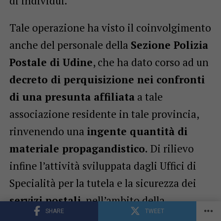
di individui.
Tale operazione ha visto il coinvolgimento
anche del personale della
Sezione Polizia
Postale di Udine
, che ha dato corso ad un
decreto di perquisizione nei confronti
di una presunta affiliata
a tale
associazione residente in tale provincia,
rinvenendo una
ingente quantità di
materiale propagandistico.
Di rilievo
infine l’attività sviluppata dagli Uffici di
Specialità per la tutela e la sicurezza dei
servizi postali
, nell’ambito della
SHARE
TWEET
convenzione con il partner Poste Italiane: