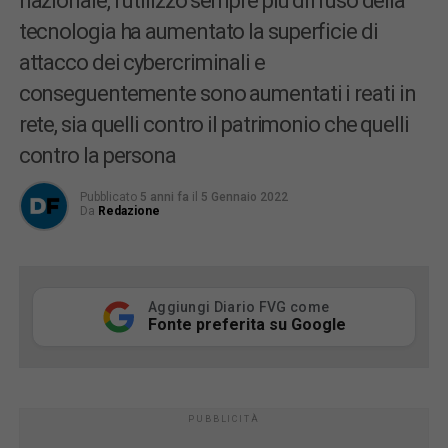
nazionale, l’utilizzo sempre più diffuso della
tecnologia ha aumentato la superficie di
attacco dei cybercriminali e
conseguentemente sono aumentati i reati in
rete, sia quelli contro il patrimonio che quelli
contro la persona
Pubblicato
5 anni fa
il
5 Gennaio 2022
Da
Redazione
Aggiungi Diario FVG come
Fonte preferita su Google