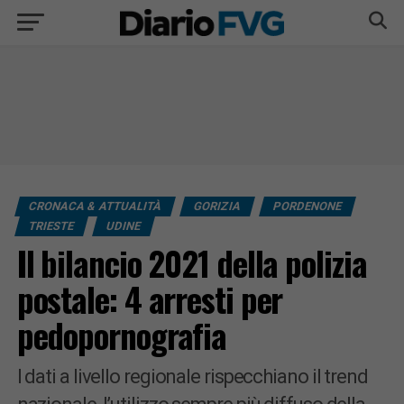
CRONACA & ATTUALITÀ
GORIZIA
PORDENONE
TRIESTE
UDINE
Il bilancio 2021 della polizia
postale: 4 arresti per
pedopornografia
I dati a livello regionale rispecchiano il trend