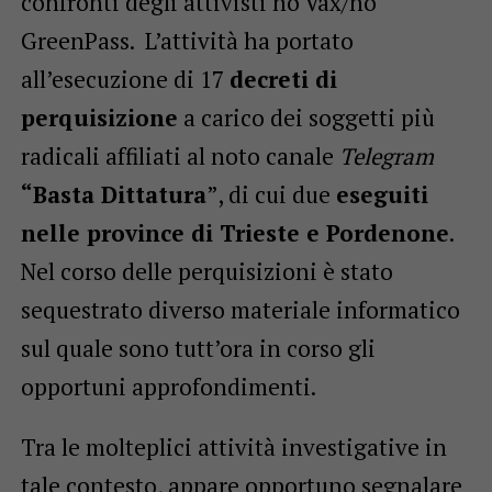
confronti degli attivisti no Vax/no
GreenPass. L’attività ha portato
all’esecuzione di 17
decreti di
perquisizione
a carico dei soggetti più
radicali affiliati al noto canale
Telegram
“Basta Dittatura
”, di cui due
eseguiti
nelle province di Trieste e Pordenone
.
Nel corso delle perquisizioni è stato
sequestrato diverso materiale informatico
sul quale sono tutt’ora in corso gli
opportuni approfondimenti.
Tra le molteplici attività investigative in
tale contesto, appare opportuno segnalare