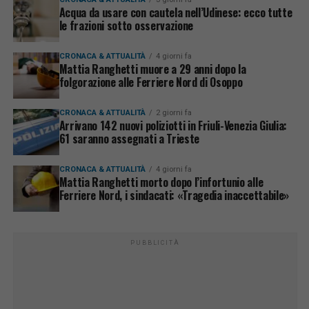
Acqua da usare con cautela nell’Udinese: ecco tutte
le frazioni sotto osservazione
CRONACA & ATTUALITÀ
4 giorni fa
Mattia Ranghetti muore a 29 anni dopo la
folgorazione alle Ferriere Nord di Osoppo
CRONACA & ATTUALITÀ
2 giorni fa
Arrivano 142 nuovi poliziotti in Friuli-Venezia Giulia:
61 saranno assegnati a Trieste
CRONACA & ATTUALITÀ
4 giorni fa
Mattia Ranghetti morto dopo l’infortunio alle
Ferriere Nord, i sindacati: «Tragedia inaccettabile»
PUBBLICITÀ