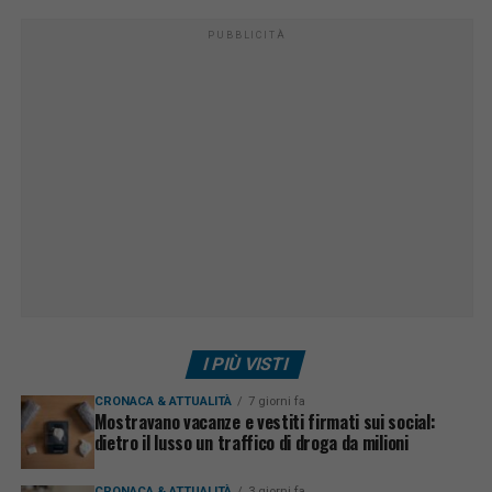
PUBBLICITÀ
I PIÙ VISTI
CRONACA & ATTUALITÀ
7 giorni fa
Mostravano vacanze e vestiti firmati sui social:
dietro il lusso un traffico di droga da milioni
CRONACA & ATTUALITÀ
3 giorni fa