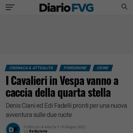
CRONACA & ATTUALITÀ
PORDENONE
UDINE
I Cavalieri in Vespa vanno a
caccia della quarta stella
Denis Ciani ed Edi Fadelli pronti per una nuova
avventura sulle due ruote
Pubblicato
4 anni fa
il
19 Giugno 2022
Da
Redazione