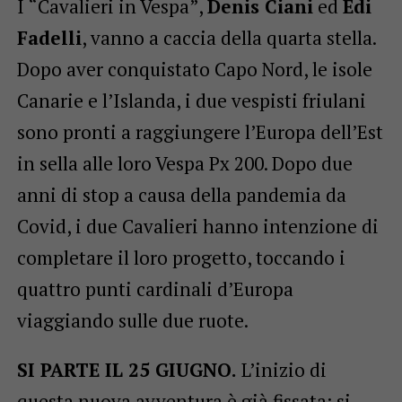
I “Cavalieri in Vespa”,
Denis Ciani
ed
Edi
Fadelli
, vanno a caccia della quarta stella.
Dopo aver conquistato Capo Nord, le isole
Canarie e l’Islanda, i due vespisti friulani
sono pronti a raggiungere l’Europa dell’Est
in sella alle loro Vespa Px 200. Dopo due
anni di stop a causa della pandemia da
Covid, i due Cavalieri hanno intenzione di
completare il loro progetto, toccando i
quattro punti cardinali d’Europa
viaggiando sulle due ruote.
SI PARTE IL 25 GIUGNO.
L’inizio di
questa nuova avventura è già fissata: si