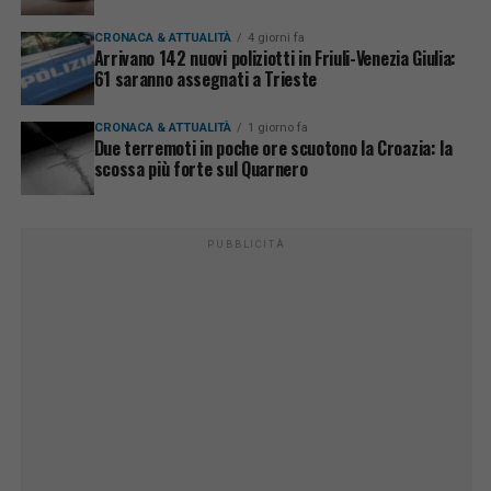
CRONACA & ATTUALITÀ
4 giorni fa
Arrivano 142 nuovi poliziotti in Friuli-Venezia Giulia:
61 saranno assegnati a Trieste
CRONACA & ATTUALITÀ
1 giorno fa
Due terremoti in poche ore scuotono la Croazia: la
scossa più forte sul Quarnero
PUBBLICITÀ