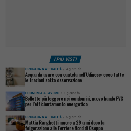
I PIÙ VISTI
CRONACA & ATTUALITÀ
4 giorni fa
Acqua da usare con cautela nell’Udinese: ecco tutte
le frazioni sotto osservazione
ECONOMIA & LAVORO
1 giorno fa
Bollette più leggere nei condomini, nuovo bando FVG
per l’efficientamento energetico
CRONACA & ATTUALITÀ
5 giorni fa
Mattia Ranghetti muore a 29 anni dopo la
folgorazione alle Ferriere Nord di Osoppo