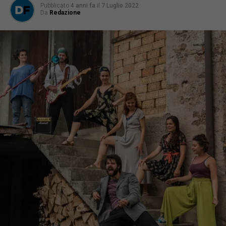
Pubblicato
4 anni fa
il
7 Luglio 2022
Da
Redazione