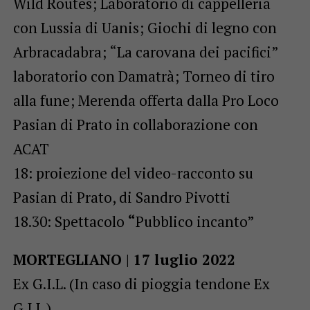
Wild Routes; Laboratorio di cappelleria
con Lussia di Uanis; Giochi di legno con
Arbracadabra; “La carovana dei pacifici”
laboratorio con Damatrà; Torneo di tiro
alla fune; Merenda offerta dalla Pro Loco
Pasian di Prato in collaborazione con
ACAT
18: proiezione del video-racconto su
Pasian di Prato, di Sandro Pivotti
18.30: Spettacolo
“
Pubblico incanto”
MORTEGLIANO | 17 luglio 2022
Ex G.I.L. (In caso di pioggia tendone Ex
G.I.L.)