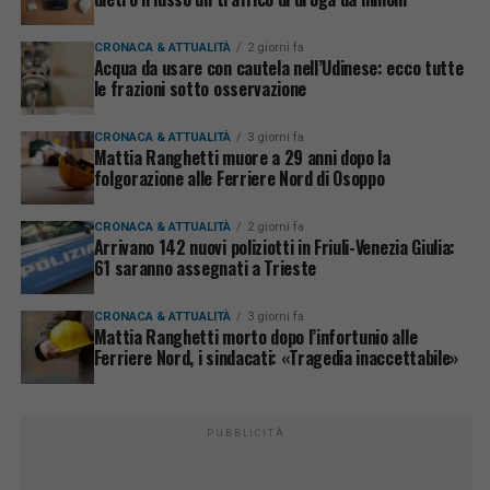
CRONACA & ATTUALITÀ
2 giorni fa
Acqua da usare con cautela nell’Udinese: ecco tutte
le frazioni sotto osservazione
CRONACA & ATTUALITÀ
3 giorni fa
Mattia Ranghetti muore a 29 anni dopo la
folgorazione alle Ferriere Nord di Osoppo
CRONACA & ATTUALITÀ
2 giorni fa
Arrivano 142 nuovi poliziotti in Friuli-Venezia Giulia:
61 saranno assegnati a Trieste
CRONACA & ATTUALITÀ
3 giorni fa
Mattia Ranghetti morto dopo l’infortunio alle
Ferriere Nord, i sindacati: «Tragedia inaccettabile»
PUBBLICITÀ