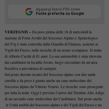
Aggiungi Diario FVG come
Fonte preferita su Google
VERZEGNIS –
Da poco prima delle 18 di mercoledì la
stazione di Forni Avoltri del Soccorso Alpino e Speleologico
del Fvg è stata coinvolta dalla Guardia di Finanza, assieme ai
Vigili del Fuoco, nelle ricerche di un uomo scomparso. Si tratta
di Alberto Cacitti di 81 anni. La sua automobile è stata ritrovata
dai carabinieri in località Avons, luogo circondato da un’area
boschiva a prevalenza di castagni.
Sul posto diciotto tecnici del Soccorso alpino con due unità
cinofile e da poco è giunto anche un cane molecolare del
Soccorso alpino da Vittorio Veneto. Le ricerche sono proseguite
per tutta la notte. Oggi è previsto l’arrivo dal Trentino Alto Adige
di un secondo cane molecolare dei Carabinieri. Sul posto anche
le Unità mobili del Soccorso alpino e dei Vigili del Fuoco e un