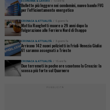
ECONOMIA & LAVORO
13 ore fa
Bollette più leggere nei condomini, nuovo bando FVG
per l’efficientamento energetico
CRONACA & ATTUALITÀ
5 giorni fa
Mattia Ranghetti muore a 29 anni dopo la
folgorazione alle Ferriere Nord di Osoppo
CRONACA & ATTUALITÀ
3 giorni fa
Arrivano 142 nuovi poliziotti in Friuli-Venezia Giulia:
61 saranno assegnati a Trieste
CRONACA & ATTUALITÀ
15 ore fa
Due terremoti in poche ore scuotono la Croazia: la
scossa più forte sul Quarnero
PUBBLICITÀ