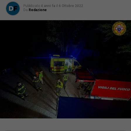
Pubblicato
4 anni fa
il
6 Ottobre 2022
Da
Redazione