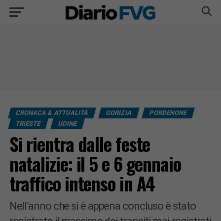
CRONACA & ATTUALITÀ
GORIZIA
PORDENONE
TRIESTE
UDINE
Si rientra dalle feste
natalizie: il 5 e 6 gennaio
traffico intenso in A4
Nell’anno che si è appena concluso è stato