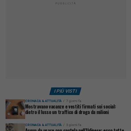
PUBBLICITÀ
I PIÙ VISTI
CRONACA & ATTUALITÀ
7 giorni fa
Mostravano vacanze e vestiti firmati sui social:
dietro il lusso un traffico di droga da milioni
CRONACA & ATTUALITÀ
3 giorni fa
Acqua da usare con cautela nell’Udinese: ecco tutte