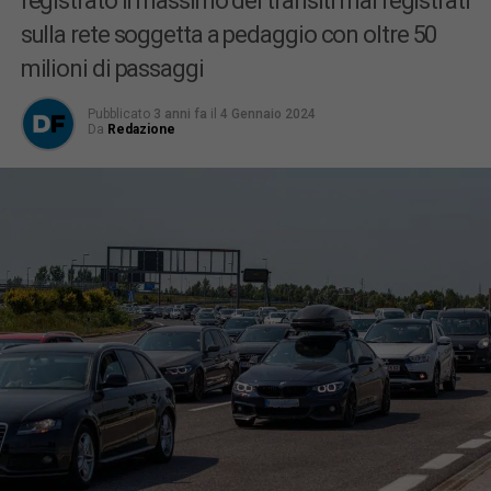
registrato il massimo dei transiti mai registrati
sulla rete soggetta a pedaggio con oltre 50
milioni di passaggi
Pubblicato
3 anni fa
il
4 Gennaio 2024
Da
Redazione