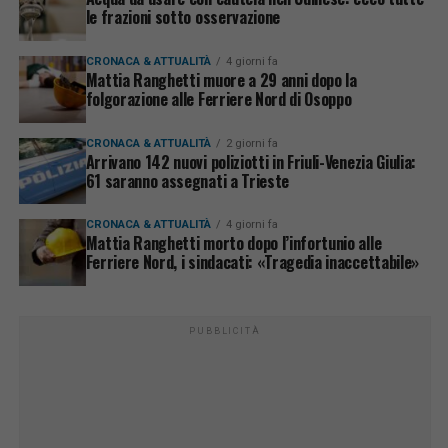
le frazioni sotto osservazione
CRONACA & ATTUALITÀ
4 giorni fa
Mattia Ranghetti muore a 29 anni dopo la
folgorazione alle Ferriere Nord di Osoppo
CRONACA & ATTUALITÀ
2 giorni fa
Arrivano 142 nuovi poliziotti in Friuli-Venezia Giulia:
61 saranno assegnati a Trieste
CRONACA & ATTUALITÀ
4 giorni fa
Mattia Ranghetti morto dopo l’infortunio alle
Ferriere Nord, i sindacati: «Tragedia inaccettabile»
PUBBLICITÀ