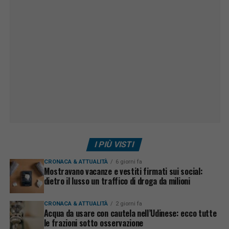
I PIÙ VISTI
CRONACA & ATTUALITÀ
6 giorni fa
Mostravano vacanze e vestiti firmati sui social:
dietro il lusso un traffico di droga da milioni
CRONACA & ATTUALITÀ
2 giorni fa
Acqua da usare con cautela nell’Udinese: ecco tutte
le frazioni sotto osservazione