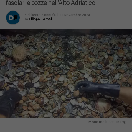
fasolari e cozze nell’Alto Adriatico
Pubblicato
2 anni fa
il
11 Novembre 2024
Da
Filippo Tomei
Moria molluschi in Fvg