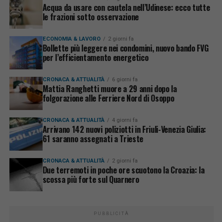
Acqua da usare con cautela nell’Udinese: ecco tutte
le frazioni sotto osservazione
ECONOMIA & LAVORO
2 giorni fa
Bollette più leggere nei condomini, nuovo bando FVG
per l’efficientamento energetico
CRONACA & ATTUALITÀ
6 giorni fa
Mattia Ranghetti muore a 29 anni dopo la
folgorazione alle Ferriere Nord di Osoppo
CRONACA & ATTUALITÀ
4 giorni fa
Arrivano 142 nuovi poliziotti in Friuli-Venezia Giulia:
61 saranno assegnati a Trieste
CRONACA & ATTUALITÀ
2 giorni fa
Due terremoti in poche ore scuotono la Croazia: la
scossa più forte sul Quarnero
PUBBLICITÀ