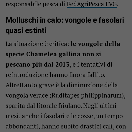
responsabile pesca di
FedAgriPesca FVG
.
Molluschi in calo: vongole e fasolari
quasi estinti
La situazione è critica:
le vongole della
specie Chamelea gallina non si
pescano più dal 2013
, e i tentativi di
reintroduzione hanno finora fallito.
Altrettanto grave è la diminuzione della
vongola verace (Ruditapes philippinarum),
sparita dal litorale friulano. Negli ultimi
mesi, anche i fasolari e le cozze, un tempo
abbondanti, hanno subito drastici cali, con