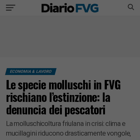
ECONOMIA & LAVORO
Le specie molluschi in FVG
rischiano l’estinzione: la
denuncia dei pescatori
La molluschicoltura friulana in crisi: clima e
mucillagini riducono drasticamente vongole,