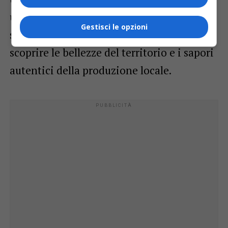
una posizione panoramica e storicamente
Gestisci le opzioni
significativa, accoglie ospiti desiderosi di
scoprire le bellezze del territorio e i sapori
autentici della produzione locale.