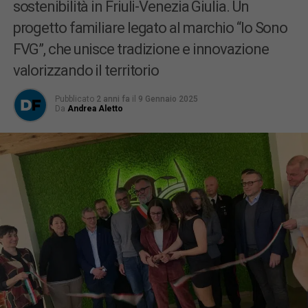
sostenibilità in Friuli-Venezia Giulia. Un
progetto familiare legato al marchio “Io Sono
FVG”, che unisce tradizione e innovazione
valorizzando il territorio
Pubblicato
2 anni fa
il
9 Gennaio 2025
Da
Andrea Aletto