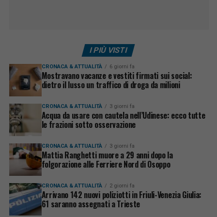
I PIÙ VISTI
CRONACA & ATTUALITÀ
6 giorni fa
Mostravano vacanze e vestiti firmati sui social:
dietro il lusso un traffico di droga da milioni
CRONACA & ATTUALITÀ
3 giorni fa
Acqua da usare con cautela nell’Udinese: ecco tutte
le frazioni sotto osservazione
CRONACA & ATTUALITÀ
3 giorni fa
Mattia Ranghetti muore a 29 anni dopo la
folgorazione alle Ferriere Nord di Osoppo
CRONACA & ATTUALITÀ
2 giorni fa
Arrivano 142 nuovi poliziotti in Friuli-Venezia Giulia:
61 saranno assegnati a Trieste