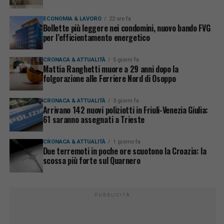
ECONOMIA & LAVORO
22 ore fa
Bollette più leggere nei condomini, nuovo bando FVG
per l’efficientamento energetico
CRONACA & ATTUALITÀ
5 giorni fa
Mattia Ranghetti muore a 29 anni dopo la
folgorazione alle Ferriere Nord di Osoppo
CRONACA & ATTUALITÀ
3 giorni fa
Arrivano 142 nuovi poliziotti in Friuli-Venezia Giulia:
61 saranno assegnati a Trieste
CRONACA & ATTUALITÀ
1 giorno fa
Due terremoti in poche ore scuotono la Croazia: la
scossa più forte sul Quarnero
PUBBLICITÀ