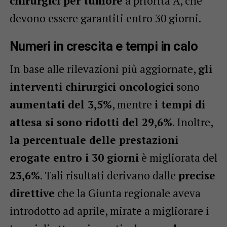
chirurgici per tumore
a priorità A, che
devono essere garantiti entro 30 giorni.
Numeri in crescita e tempi in calo
In base alle rilevazioni più aggiornate,
gli
interventi chirurgici oncologici
sono
aumentati del 3,5%
, mentre
i tempi di
attesa si sono ridotti del 29,6%
. Inoltre,
la percentuale delle prestazioni
erogate entro i 30 giorni
è migliorata del
23,6%
. Tali risultati derivano dalle
precise
direttive
che la Giunta regionale aveva
introdotto ad aprile, mirate a migliorare i