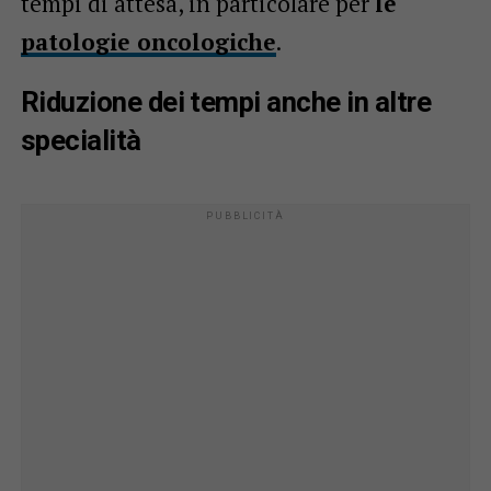
tempi di attesa, in particolare per
le
patologie oncologiche
.
Riduzione dei tempi anche in altre
specialità