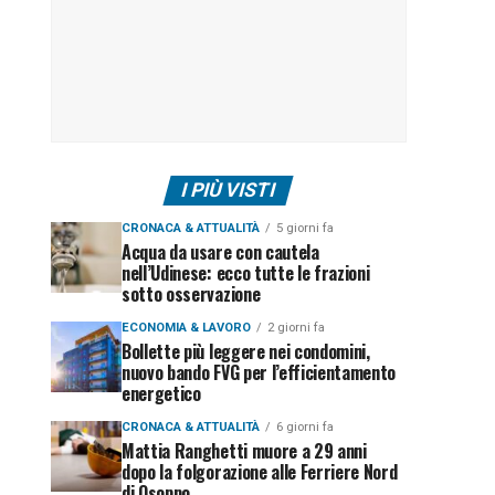
I PIÙ VISTI
CRONACA & ATTUALITÀ
5 giorni fa
Acqua da usare con cautela
nell’Udinese: ecco tutte le frazioni
sotto osservazione
ECONOMIA & LAVORO
2 giorni fa
Bollette più leggere nei condomini,
nuovo bando FVG per l’efficientamento
energetico
CRONACA & ATTUALITÀ
6 giorni fa
Mattia Ranghetti muore a 29 anni
dopo la folgorazione alle Ferriere Nord
di Osoppo