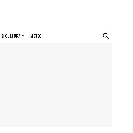
I & CULTURA
METEO