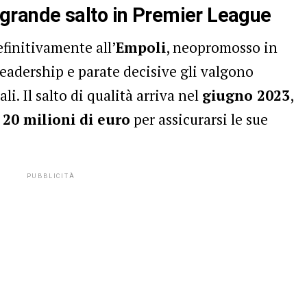
il grande salto in Premier League
efinitivamente all’
Empoli
, neopromosso in
 leadership e parate decisive gli valgono
li. Il salto di qualità arriva nel
giugno 2023
,
20 milioni di euro
per assicurarsi le sue