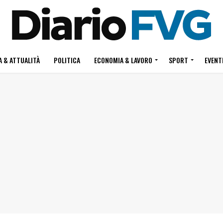
 & ATTUALITÀ
POLITICA
ECONOMIA & LAVORO
SPORT
EVENT