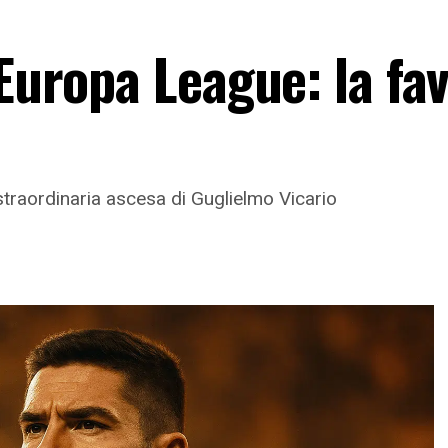
’Europa League: la fa
a straordinaria ascesa di Guglielmo Vicario