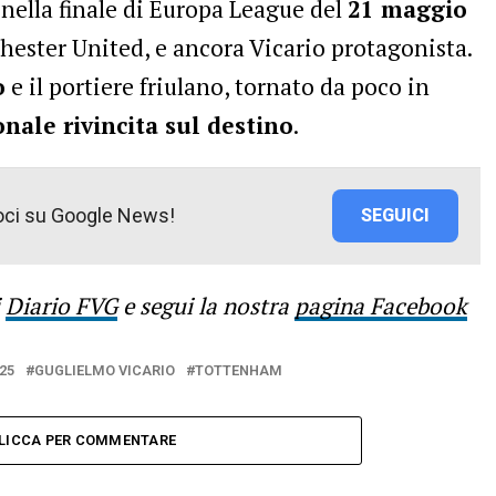
, nella finale di Europa League del
21 maggio
chester United, e ancora Vicario protagonista.
o
e il portiere friulano, tornato da poco in
onale rivincita sul destino
.
oci su Google News!
SEGUICI
i
Diario FVG
e segui la nostra
pagina Facebook
25
GUGLIELMO VICARIO
TOTTENHAM
LICCA PER COMMENTARE