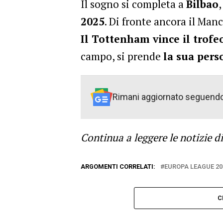
Il sogno si completa a
Bilbao
2025
. Di fronte ancora il Man
Il Tottenham vince il trofe
campo, si prende
la sua pers
Rimani aggiornato seguend
Continua a leggere le notizie d
ARGOMENTI CORRELATI:
EUROPA LEAGUE 20
C