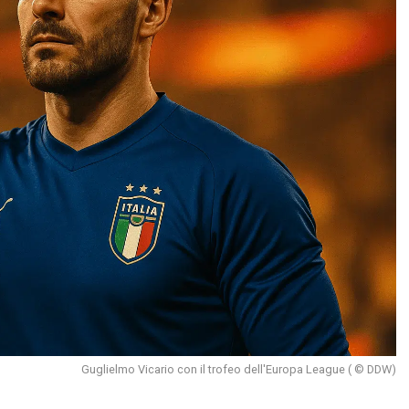
Guglielmo Vicario con il trofeo dell'Europa League ( © DDW)