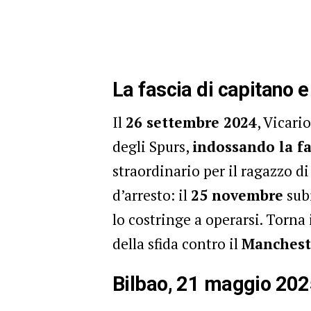
La fascia di capitano e 
Il
26 settembre 2024
, Vicari
degli Spurs,
indossando la fa
straordinario per il ragazzo di
d’arresto: il
25 novembre
sub
lo costringe a operarsi. Torn
della sfida contro il
Manchest
Bilbao, 21 maggio 2025: