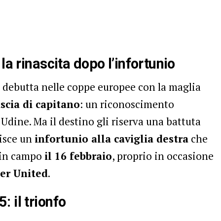
la rinascita dopo l’infortunio
o debutta nelle coppe europee con la maglia
scia di capitano
: un riconoscimento
 Udine. Ma il destino gli riserva una battuta
isce un
infortunio alla caviglia destra
che
a in campo
il 16 febbraio
, proprio in occasione
er United
.
 il trionfo