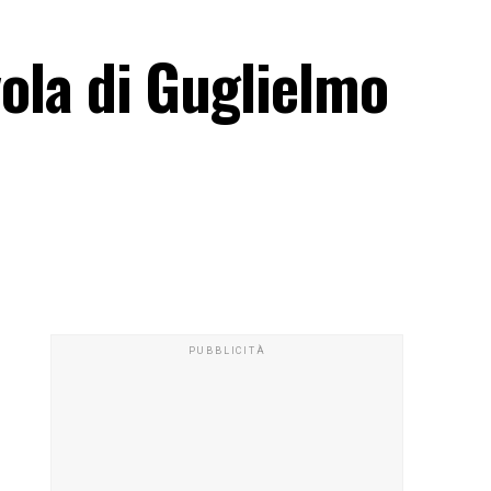
vola di Guglielmo
PUBBLICITÀ