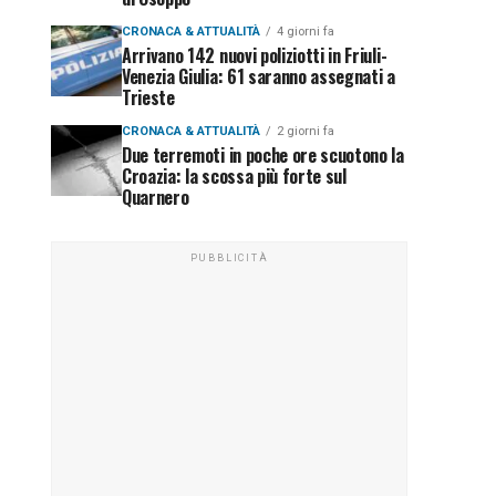
CRONACA & ATTUALITÀ
4 giorni fa
Arrivano 142 nuovi poliziotti in Friuli-
Venezia Giulia: 61 saranno assegnati a
Trieste
CRONACA & ATTUALITÀ
2 giorni fa
Due terremoti in poche ore scuotono la
Croazia: la scossa più forte sul
Quarnero
PUBBLICITÀ