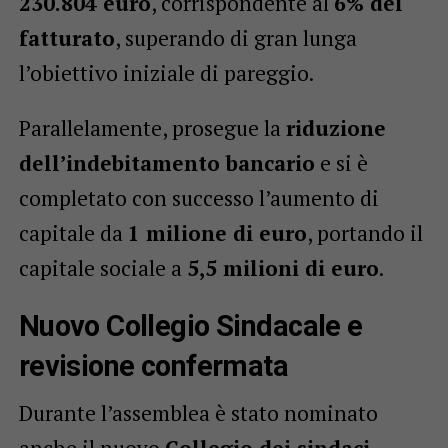
230.804 euro
, corrispondente al
6% del
fatturato
, superando di gran lunga
l’obiettivo iniziale di pareggio.
Parallelamente, prosegue la
riduzione
dell’indebitamento bancario
e si è
completato con successo l’aumento di
capitale da
1 milione di euro
, portando il
capitale sociale a
5,5 milioni di euro
.
Nuovo Collegio Sindacale e
revisione confermata
Durante l’assemblea è stato nominato