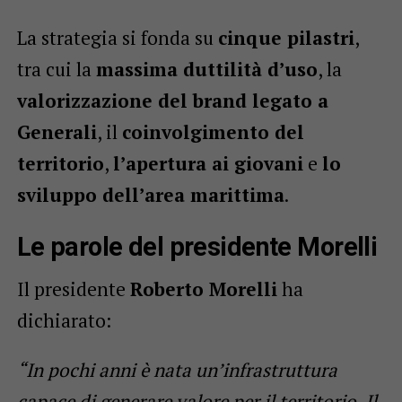
La strategia si fonda su
cinque pilastri
,
tra cui la
massima duttilità d’uso
, la
valorizzazione del brand legato a
Generali
, il
coinvolgimento del
territorio
,
l’apertura ai giovani
e
lo
sviluppo dell’area marittima
.
Le parole del presidente Morelli
Il presidente
Roberto Morelli
ha
dichiarato:
“In pochi anni è nata un’infrastruttura
capace di generare valore per il territorio. Il