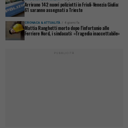
Arrivano 142 nuovi poliziotti in Friuli-Venezia Giulia:
61 saranno assegnati a Trieste
CRONACA & ATTUALITÀ
4 giorni fa
Mattia Ranghetti morto dopo l’infortunio alle
Ferriere Nord, i sindacati: «Tragedia inaccettabile»
PUBBLICITÀ