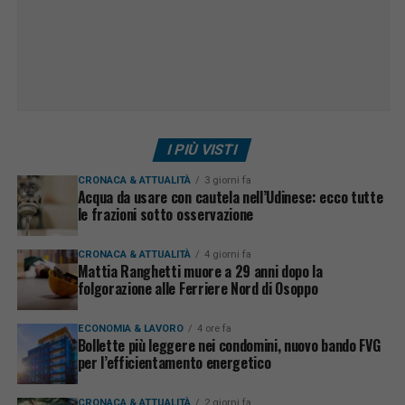
I PIÙ VISTI
CRONACA & ATTUALITÀ
3 giorni fa
Acqua da usare con cautela nell’Udinese: ecco tutte
le frazioni sotto osservazione
CRONACA & ATTUALITÀ
4 giorni fa
Mattia Ranghetti muore a 29 anni dopo la
folgorazione alle Ferriere Nord di Osoppo
ECONOMIA & LAVORO
4 ore fa
Bollette più leggere nei condomini, nuovo bando FVG
per l’efficientamento energetico
CRONACA & ATTUALITÀ
2 giorni fa