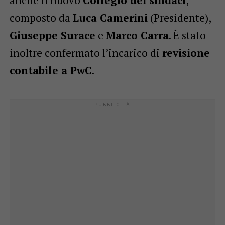
anche il nuovo
Collegio dei sindaci
,
composto da
Luca Camerini
(Presidente),
Giuseppe Surace
e
Marco Carra
. È stato
inoltre confermato l’incarico di
revisione
contabile a PwC
.