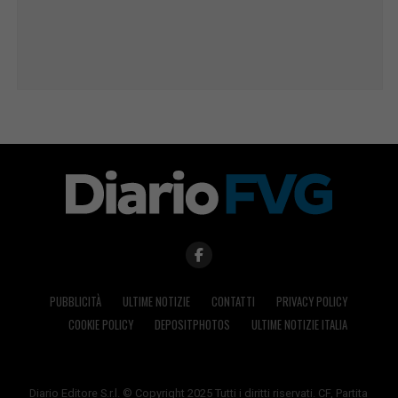
PUBBLICITÀ
ULTIME NOTIZIE
CONTATTI
PRIVACY POLICY
COOKIE POLICY
DEPOSITPHOTOS
ULTIME NOTIZIE ITALIA
Diario Editore S.r.l. © Copyright 2025 Tutti i diritti riservati. CF, Partita