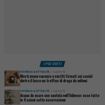
I PIÙ VISTI
CRONACA & ATTUALITÀ
6 giorni fa
Mostravano vacanze e vestiti firmati sui social:
dietro il lusso un traffico di droga da milioni
CRONACA & ATTUALITÀ
2 giorni fa
Acqua da usare con cautela nell’Udinese: ecco tutte
le frazioni sotto osservazione