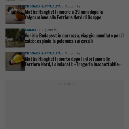
CRONACA & ATTUALITÀ
3 giorni fa
Mattia Ranghetti muore a 29 anni dopo la
folgorazione alle Ferriere Nord di Osoppo
ANIMALI
7 giorni fa
Gorizia-Budapest in carrozza, viaggio annullato per il
caldo: esplode la polemica sui cavalli
CRONACA & ATTUALITÀ
3 giorni fa
Mattia Ranghetti morto dopo l’infortunio alle
Ferriere Nord, i sindacati: «Tragedia inaccettabile»
PUBBLICITÀ