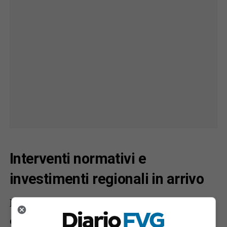
Interventi normativi e
investimenti regionali in arrivo
La Regione è determinata a intervenire
con
misure normative
da inserire nella