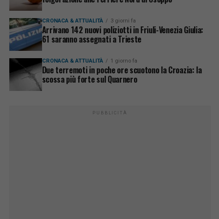
CRONACA & ATTUALITÀ
3 giorni fa
Arrivano 142 nuovi poliziotti in Friuli-Venezia Giulia:
61 saranno assegnati a Trieste
CRONACA & ATTUALITÀ
1 giorno fa
Due terremoti in poche ore scuotono la Croazia: la
scossa più forte sul Quarnero
PUBBLICITÀ