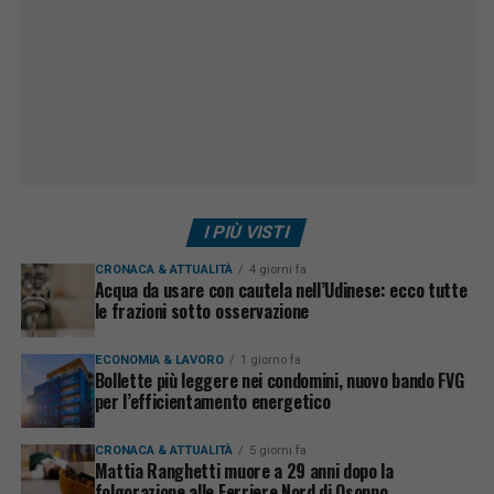
I PIÙ VISTI
CRONACA & ATTUALITÀ
4 giorni fa
Acqua da usare con cautela nell’Udinese: ecco tutte
le frazioni sotto osservazione
ECONOMIA & LAVORO
1 giorno fa
Bollette più leggere nei condomini, nuovo bando FVG
per l’efficientamento energetico
CRONACA & ATTUALITÀ
5 giorni fa
Mattia Ranghetti muore a 29 anni dopo la
folgorazione alle Ferriere Nord di Osoppo