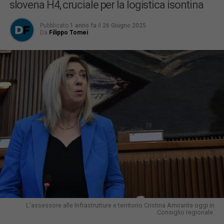
slovena H4, cruciale per la logistica isontina
Pubblicato
1 anno fa
il
26 Giugno 2025
Da
Filippo Tomei
L’assessore alle Infrastrutture e territorio Cristina Amirante oggi in
Consiglio regionale.