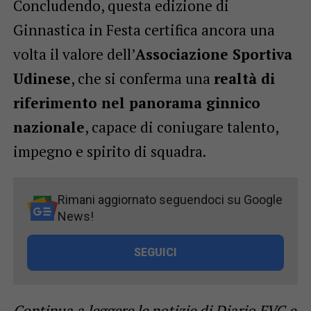
Concludendo, questa edizione di
Ginnastica in Festa certifica ancora una
volta il valore dell’
Associazione Sportiva
Udinese
, che si conferma una
realtà di
riferimento nel panorama ginnico
nazionale
, capace di coniugare talento,
impegno e spirito di squadra.
Rimani aggiornato seguendoci su Google
News!
SEGUICI
Continua a leggere le notizie di
Diario FVG
e