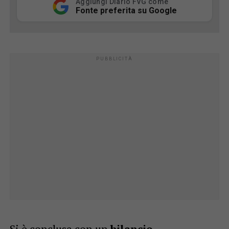
Aggiungi Diario FVG come
Fonte preferita su Google