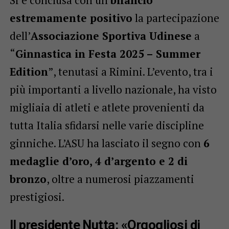
Si è conclusa con un
bilancio
estremamente positivo
la partecipazione
dell’
Associazione Sportiva Udinese
a
“
Ginnastica in Festa 2025 – Summer
Edition
”, tenutasi a Rimini. L’evento, tra i
più importanti a livello nazionale, ha visto
migliaia di atleti e atlete provenienti da
tutta Italia sfidarsi nelle varie discipline
ginniche. L’ASU ha lasciato il segno con
6
medaglie d’oro, 4 d’argento e 2 di
bronzo
, oltre a numerosi piazzamenti
prestigiosi.
Il presidente Nutta: «Orgogliosi di