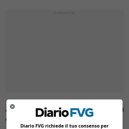
Artistica femminile: 34 atlete in gara
e tanti successi
Diario FVG richiede il tuo consenso per