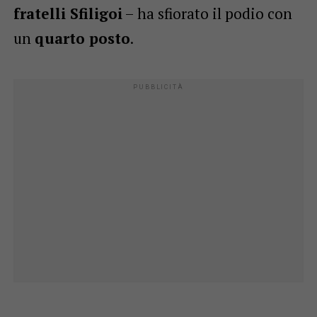
fratelli Sfiligoi
– ha sfiorato il podio con
un
quarto posto
.