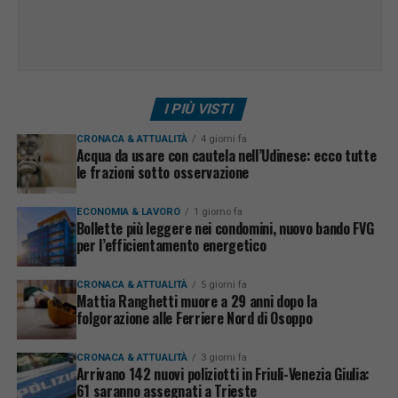
I PIÙ VISTI
CRONACA & ATTUALITÀ
4 giorni fa
Acqua da usare con cautela nell’Udinese: ecco tutte
le frazioni sotto osservazione
ECONOMIA & LAVORO
1 giorno fa
Bollette più leggere nei condomini, nuovo bando FVG
per l’efficientamento energetico
CRONACA & ATTUALITÀ
5 giorni fa
Mattia Ranghetti muore a 29 anni dopo la
folgorazione alle Ferriere Nord di Osoppo
CRONACA & ATTUALITÀ
3 giorni fa
Arrivano 142 nuovi poliziotti in Friuli-Venezia Giulia:
61 saranno assegnati a Trieste