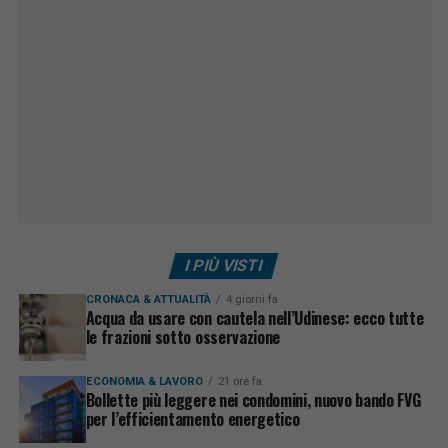
I PIÙ VISTI
CRONACA & ATTUALITÀ
4 giorni fa
Acqua da usare con cautela nell’Udinese: ecco tutte
le frazioni sotto osservazione
ECONOMIA & LAVORO
21 ore fa
Bollette più leggere nei condomini, nuovo bando FVG
per l’efficientamento energetico