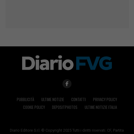
PUBBLICITÀ
ULTIME NOTIZIE
CONTATTI
PRIVACY POLICY
COOKIE POLICY
DEPOSITPHOTOS
ULTIME NOTIZIE ITALIA
Diario Editore S.r.l. © Copyright 2025 Tutti i diritti riservati. CF, Partita