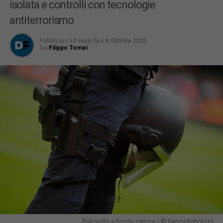
isolata e controlli con tecnologie
antiterrorismo
Pubblicato
10 mesi fa
il
8 Ottobre 2025
Da
Filippo Tomei
Poliziotto a bordo campo ( © Depositphotos)