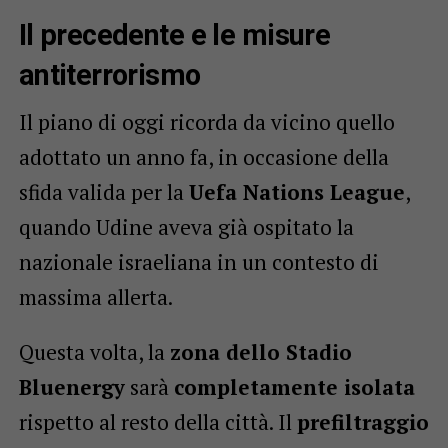
Il precedente e le misure
antiterrorismo
Il piano di oggi ricorda da vicino quello
adottato un anno fa, in occasione della
sfida valida per la
Uefa Nations League
,
quando Udine aveva già ospitato la
nazionale israeliana in un contesto di
massima allerta.
Questa volta, la
zona dello Stadio
Bluenergy
sarà
completamente isolata
rispetto al resto della città. Il
prefiltraggio