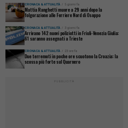
CRONACA & ATTUALITÀ
5 giorni fa
Mattia Ranghetti muore a 29 anni dopo la
folgorazione alle Ferriere Nord di Osoppo
CRONACA & ATTUALITÀ
3 giorni fa
Arrivano 142 nuovi poliziotti in Friuli-Venezia Giulia:
61 saranno assegnati a Trieste
CRONACA & ATTUALITÀ
23 ore fa
Due terremoti in poche ore scuotono la Croazia: la
scossa più forte sul Quarnero
PUBBLICITÀ