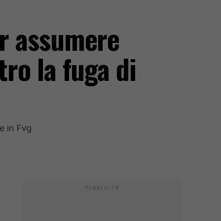
per assumere
tro la fuga di
e in Fvg
PUBBLICITÀ