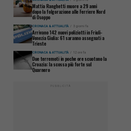
Mattia Ranghetti muore a 29 anni
dopo la folgorazione alle Ferriere Nord
di Osoppo
CRONACA & ATTUALITÀ
3 giorni fa
Arrivano 142 nuovi poliziotti in Friuli-
Venezia Giulia: 61 saranno assegnati a
Trieste
CRONACA & ATTUALITÀ
12 ore fa
Due terremoti in poche ore scuotono la
Croazia: la scossa più forte sul
Quarnero
PUBBLICITÀ