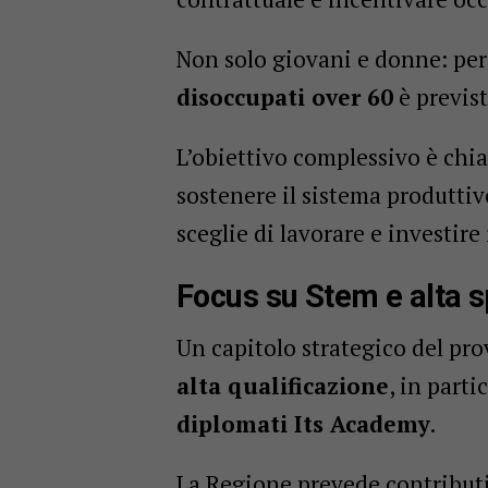
Non solo giovani e donne: per
disoccupati over 60
è previs
L’obiettivo complessivo è chi
sostenere il sistema produttiv
sceglie di lavorare e investire
Focus su Stem e alta s
Un capitolo strategico del pr
alta qualificazione
, in parti
diplomati Its Academy
.
La Regione prevede contributi