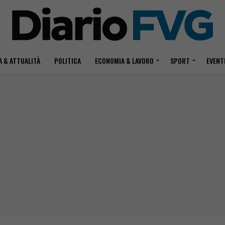
 & ATTUALITÀ
POLITICA
ECONOMIA & LAVORO
SPORT
EVENT