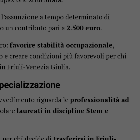
 l’assunzione a tempo determinato di
to un contributo pari a
2.500 euro
.
aro:
favorire stabilità occupazionale
,
o e creare condizioni più favorevoli per chi
 in Friuli-Venezia Giulia.
pecializzazione
ovvedimento riguarda le
professionalità ad
colare
laureati in discipline Stem e
 per chi decide di
trasferirsi in Friuli-