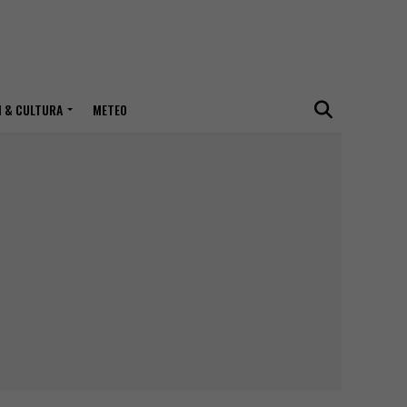
I & CULTURA
METEO