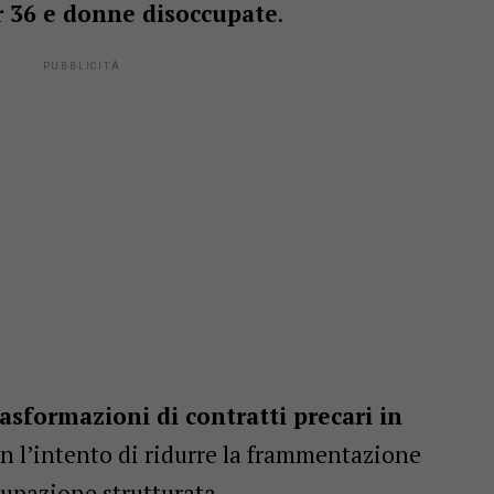
r 36 e donne disoccupate
.
rasformazioni di contratti precari in
on l’intento di ridurre la frammentazione
cupazione strutturata.