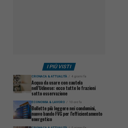
I PIÙ VISTI
CRONACA & ATTUALITÀ
4 giorni fa
Acqua da usare con cautela
nell’Udinese: ecco tutte le frazioni
sotto osservazione
ECONOMIA & LAVORO
10 ore fa
Bollette più leggere nei condomini,
nuovo bando FVG per l’efficientamento
energetico
CRONACA & ATTUALITÀ
5 giorni fa