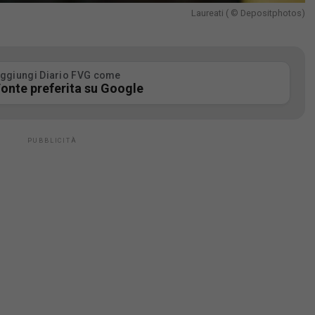
Laureati ( © Depositphotos)
ggiungi Diario FVG come
onte preferita su Google