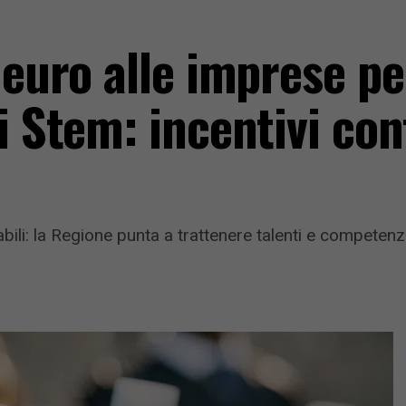
a euro alle imprese 
i Stem: incentivi con
abili: la Regione punta a trattenere talenti e competenz