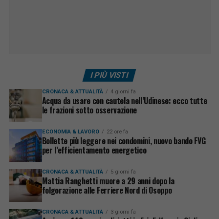
I PIÙ VISTI
CRONACA & ATTUALITÀ
4 giorni fa
Acqua da usare con cautela nell’Udinese: ecco tutte
le frazioni sotto osservazione
ECONOMIA & LAVORO
22 ore fa
Bollette più leggere nei condomini, nuovo bando FVG
per l’efficientamento energetico
CRONACA & ATTUALITÀ
5 giorni fa
Mattia Ranghetti muore a 29 anni dopo la
folgorazione alle Ferriere Nord di Osoppo
CRONACA & ATTUALITÀ
3 giorni fa