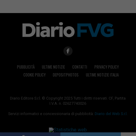
PUBBLICITÀ
ULTIME NOTIZIE
CONTATTI
PRIVACY POLICY
COOKIE POLICY
DEPOSITPHOTOS
ULTIME NOTIZIE ITALIA
Diario Editore S.r.l. © Copyright 2025 Tutti i diritti riservati. CF, Partita
I.V.A. n. 02627740026
Servizi informatici e concessionaria di pubblicità:
Diario del Web S.r.l.