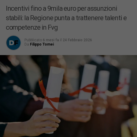
Incentivi fino a 9mila euro per assunzioni
stabili: la Regione punta a trattenere talenti e
competenze in Fvg
Pubblicato
6 mesi fa
il
24 Febbraio 2026
Da
Filippo Tomei