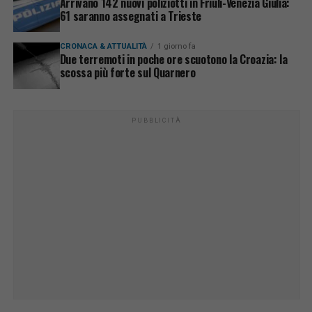
Arrivano 142 nuovi poliziotti in Friuli-Venezia Giulia:
61 saranno assegnati a Trieste
CRONACA & ATTUALITÀ
1 giorno fa
Due terremoti in poche ore scuotono la Croazia: la
scossa più forte sul Quarnero
PUBBLICITÀ