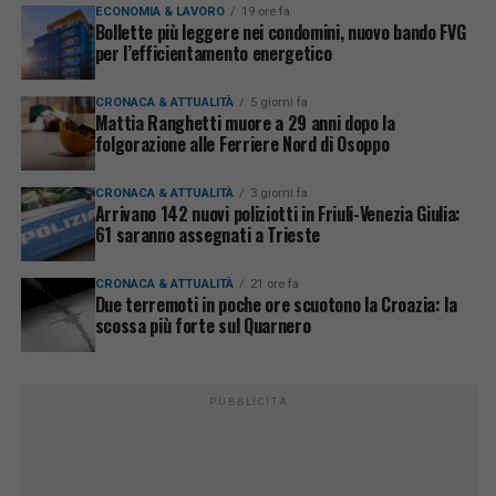
ECONOMIA & LAVORO
19 ore fa
Bollette più leggere nei condomini, nuovo bando FVG
per l’efficientamento energetico
CRONACA & ATTUALITÀ
5 giorni fa
Mattia Ranghetti muore a 29 anni dopo la
folgorazione alle Ferriere Nord di Osoppo
CRONACA & ATTUALITÀ
3 giorni fa
Arrivano 142 nuovi poliziotti in Friuli-Venezia Giulia:
61 saranno assegnati a Trieste
CRONACA & ATTUALITÀ
21 ore fa
Due terremoti in poche ore scuotono la Croazia: la
scossa più forte sul Quarnero
PUBBLICITÀ