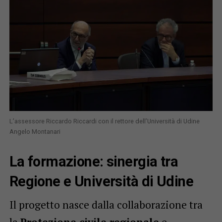
L’assessore Riccardo Riccardi con il rettore dell’Università di Udine
Angelo Montanari
La formazione: sinergia tra
Regione e Università di Udine
Il progetto nasce dalla collaborazione tra
la
Protezione civile regionale
e