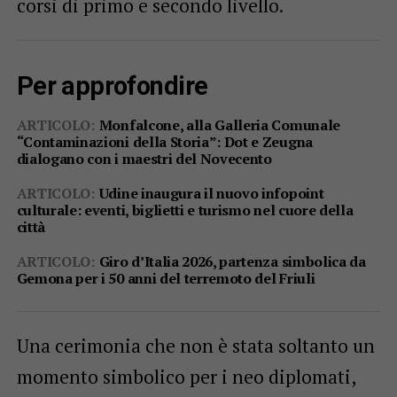
corsi di primo e secondo livello.
Per approfondire
ARTICOLO:
Monfalcone, alla Galleria Comunale
“Contaminazioni della Storia”: Dot e Zeugna
dialogano con i maestri del Novecento
ARTICOLO:
Udine inaugura il nuovo infopoint
culturale: eventi, biglietti e turismo nel cuore della
città
ARTICOLO:
Giro d’Italia 2026, partenza simbolica da
Gemona per i 50 anni del terremoto del Friuli
Una cerimonia che non è stata soltanto un
momento simbolico per i neo diplomati,