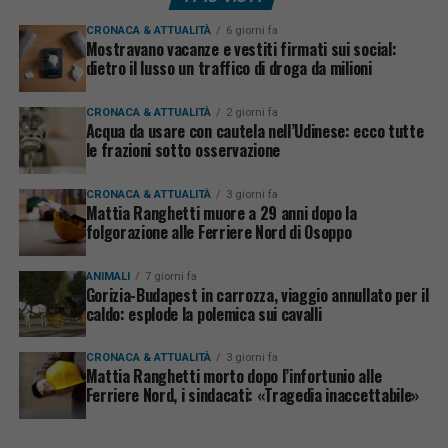
CRONACA & ATTUALITÀ
6 giorni fa
Mostravano vacanze e vestiti firmati sui social:
dietro il lusso un traffico di droga da milioni
CRONACA & ATTUALITÀ
2 giorni fa
Acqua da usare con cautela nell’Udinese: ecco tutte
le frazioni sotto osservazione
CRONACA & ATTUALITÀ
3 giorni fa
Mattia Ranghetti muore a 29 anni dopo la
folgorazione alle Ferriere Nord di Osoppo
ANIMALI
7 giorni fa
Gorizia-Budapest in carrozza, viaggio annullato per il
caldo: esplode la polemica sui cavalli
CRONACA & ATTUALITÀ
3 giorni fa
Mattia Ranghetti morto dopo l’infortunio alle
Ferriere Nord, i sindacati: «Tragedia inaccettabile»