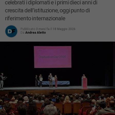
celebrati i diplomati e i primi dieci anni di
crescita dell’istituzione, oggi punto di
riferimento internazionale
Pubblicato
3 mesi fa
il
18 Maggio 2026
Da
Andrea Aletto