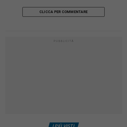
CLICCA PER COMMENTARE
PUBBLICITÀ
I PIÙ VISTI