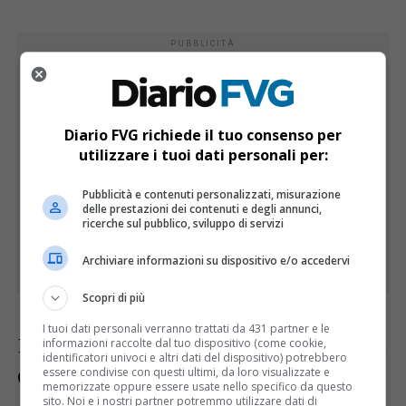
Diario FVG richiede il tuo consenso per
utilizzare i tuoi dati personali per:
Pubblicità e contenuti personalizzati, misurazione
delle prestazioni dei contenuti e degli annunci,
ricerche sul pubblico, sviluppo di servizi
Archiviare informazioni su dispositivo e/o accedervi
Scopri di più
I tuoi dati personali verranno trattati da 431 partner e le
Il cuore della serata è stato naturalmente il
informazioni raccolte dal tuo dispositivo (come cookie,
identificatori univoci e altri dati del dispositivo) potrebbero
Graduation Day
, momento atteso dagli
essere condivise con questi ultimi, da loro visualizzate e
memorizzate oppure essere usate nello specifico da questo
sito. Noi e i nostri partner potremmo utilizzare dati di