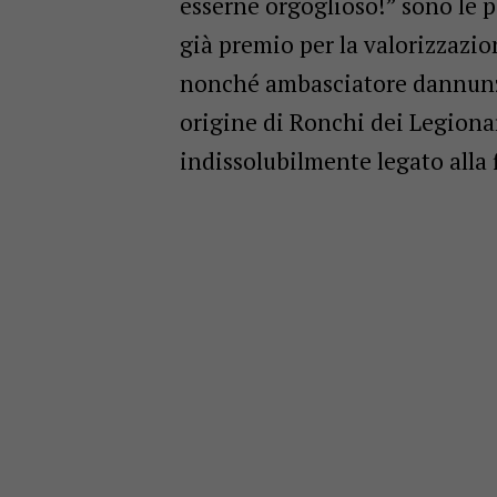
esserne orgoglioso!” sono le pa
già premio per la valorizzazio
nonché ambasciatore dannunzia
origine di Ronchi dei Legionari
indissolubilmente legato alla 