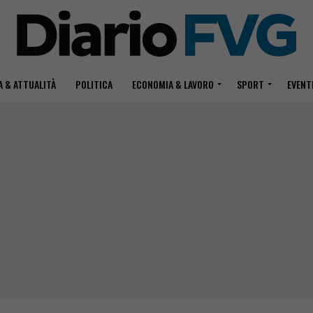
 & ATTUALITÀ
POLITICA
ECONOMIA & LAVORO
SPORT
EVENT