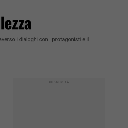
llezza
rso i dialoghi con i protagonisti e il
PUBBLICITÀ