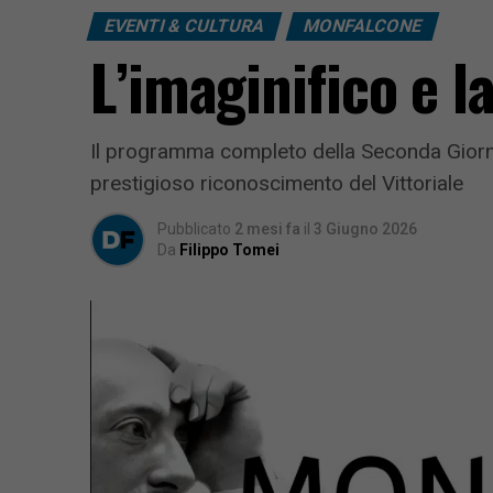
EVENTI & CULTURA
MONFALCONE
L’imaginifico e l
Il programma completo della Seconda Giornata
prestigioso riconoscimento del Vittoriale
Pubblicato
2 mesi fa
il
3 Giugno 2026
Da
Filippo Tomei