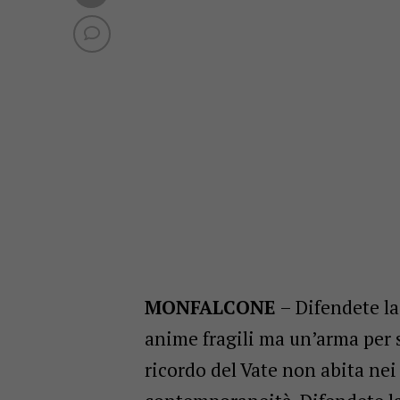
MONFALCONE
– Difendete la
anime fragili ma un’arma per sp
ricordo del Vate non abita nei