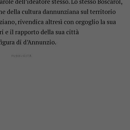
role dell’ideatore stesso. Lo stesso Boscarol,
ne della cultura dannunziana sul territorio
no, rivendica altresì con orgoglio la sua
 e il rapporto della sua città
figura di d’Annunzio.