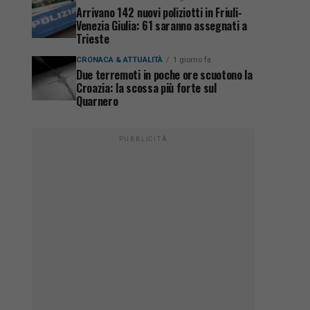
Arrivano 142 nuovi poliziotti in Friuli-
Venezia Giulia: 61 saranno assegnati a
Trieste
CRONACA & ATTUALITÀ
1 giorno fa
Due terremoti in poche ore scuotono la
Croazia: la scossa più forte sul
Quarnero
PUBBLICITÀ