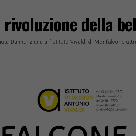
a rivoluzione della be
 Dannunziana all’Istituto Vivaldi di Monfalcone attrave