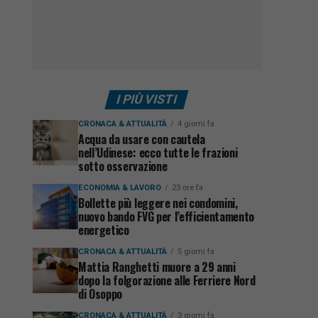
I PIÙ VISTI
CRONACA & ATTUALITÀ
4 giorni fa
Acqua da usare con cautela
nell’Udinese: ecco tutte le frazioni
sotto osservazione
ECONOMIA & LAVORO
23 ore fa
Bollette più leggere nei condomini,
nuovo bando FVG per l’efficientamento
energetico
CRONACA & ATTUALITÀ
5 giorni fa
Mattia Ranghetti muore a 29 anni
dopo la folgorazione alle Ferriere Nord
di Osoppo
CRONACA & ATTUALITÀ
3 giorni fa