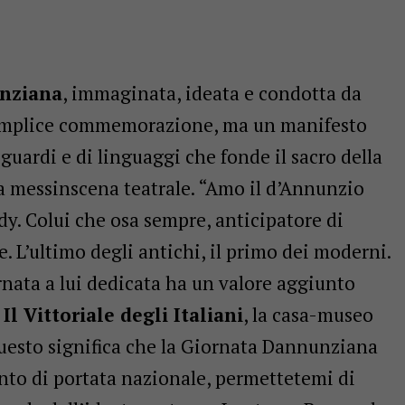
nziana
, immaginata, ideata e condotta da
semplice commemorazione, ma un manifesto
sguardi e di linguaggi che fonde il sacro della
la messinscena teatrale. “Amo il d’Annunzio
ndy. Colui che osa sempre, anticipatore di
. L’ultimo degli antichi, il primo dei moderni.
rnata a lui dedicata ha un valore aggiunto
Il Vittoriale degli Italiani
, la casa-museo
questo significa che la Giornata Dannunziana
ento di portata nazionale, permettetemi di