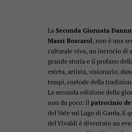
La
Seconda Giornata Dannu
Massi Boscarol
, non è una 
culturale vivo, un incrocio di 
grande storia e il profano del
esteta, artista, visionario, da
tempi, custode della tradizione
La seconda edizione della gio
non da poco: il
patrocinio de 
del Vate sul Lago di Garda. E 
del Vivaldi è diventato un ev