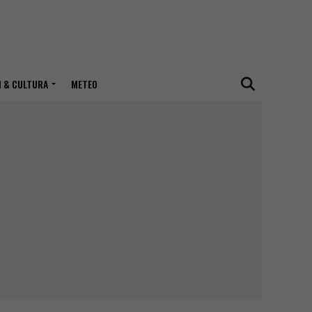
I & CULTURA
METEO