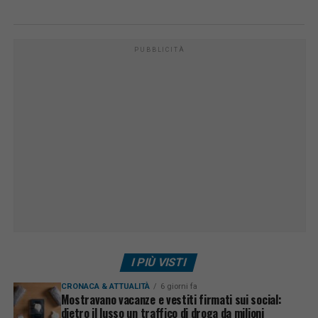
PUBBLICITÀ
I PIÙ VISTI
CRONACA & ATTUALITÀ
6 giorni fa
Mostravano vacanze e vestiti firmati sui social:
dietro il lusso un traffico di droga da milioni