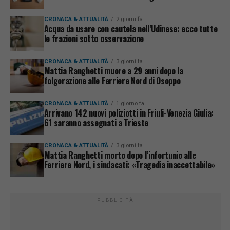
CRONACA & ATTUALITÀ
2 giorni fa
Acqua da usare con cautela nell’Udinese: ecco tutte
le frazioni sotto osservazione
CRONACA & ATTUALITÀ
3 giorni fa
Mattia Ranghetti muore a 29 anni dopo la
folgorazione alle Ferriere Nord di Osoppo
CRONACA & ATTUALITÀ
1 giorno fa
Arrivano 142 nuovi poliziotti in Friuli-Venezia Giulia:
61 saranno assegnati a Trieste
CRONACA & ATTUALITÀ
3 giorni fa
Mattia Ranghetti morto dopo l’infortunio alle
Ferriere Nord, i sindacati: «Tragedia inaccettabile»
PUBBLICITÀ