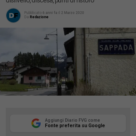
dislivello, discesa, punti di ristoro
Pubblicato
6 anni fa
il
2 Marzo 2020
Da
Redazione
Aggiungi Diario FVG come
Fonte preferita su Google