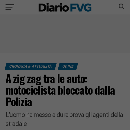
CRONACA & ATTUALITÀ
UDINE
A zig zag tra le auto:
motociclista bloccato dalla
Polizia
L’uomo ha messo a dura prova gli agenti della
stradale