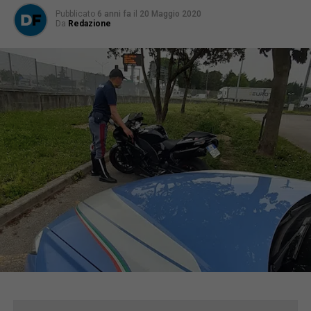
Pubblicato
6 anni fa
il
20 Maggio 2020
Da
Redazione