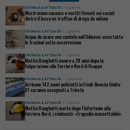
CRONACA & ATTUALITÀ
6 giorni fa
Mostravano vacanze e vestiti firmati sui social:
dietro il lusso un traffico di droga da milioni
CRONACA & ATTUALITÀ
2 giorni fa
Acqua da usare con cautela nell’Udinese: ecco tutte
le frazioni sotto osservazione
CRONACA & ATTUALITÀ
3 giorni fa
Mattia Ranghetti muore a 29 anni dopo la
folgorazione alle Ferriere Nord di Osoppo
CRONACA & ATTUALITÀ
1 giorno fa
Arrivano 142 nuovi poliziotti in Friuli-Venezia Giulia:
61 saranno assegnati a Trieste
CRONACA & ATTUALITÀ
3 giorni fa
Mattia Ranghetti morto dopo l’infortunio alle
Ferriere Nord, i sindacati: «Tragedia inaccettabile»