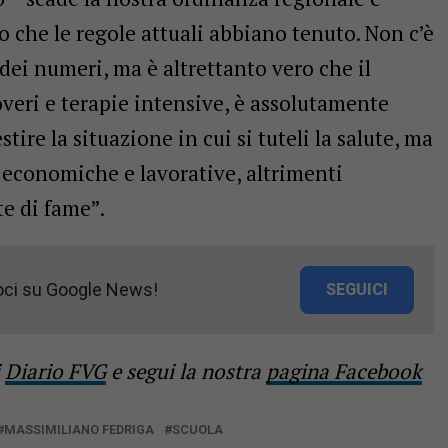
 che le regole attuali abbiano tenuto. Non c’è
ei numeri, ma è altrettanto vero che il
coveri e terapie intensive, è assolutamente
tire la situazione in cui si tuteli la salute, ma
 economiche e lavorative, altrimenti
te di fame”.
oci su Google News!
SEGUICI
i
Diario FVG
e segui la nostra
pagina Facebook
MASSIMILIANO FEDRIGA
SCUOLA