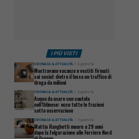
I PIÙ VISTI
CRONACA & ATTUALITÀ
6 giorni fa
Mostravano vacanze e vestiti firmati
sui social: dietro il lusso un traffico di
droga da milioni
CRONACA & ATTUALITÀ
2 giorni fa
Acqua da usare con cautela
nell’Udinese: ecco tutte le frazioni
sotto osservazione
CRONACA & ATTUALITÀ
3 giorni fa
Mattia Ranghetti muore a 29 anni
dopo la folgorazione alle Ferriere Nord
di Osoppo