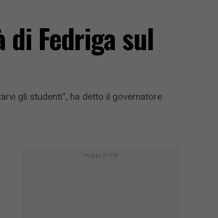
à di Fedriga sul
arvi gli studenti”, ha detto il governatore
PUBBLICITÀ