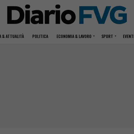
 & ATTUALITÀ
POLITICA
ECONOMIA & LAVORO
SPORT
EVENT