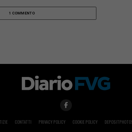
1 COMMENTO
TIZIE
CONTATTI
PRIVACY POLICY
COOKIE POLICY
DEPOSITPHOTO