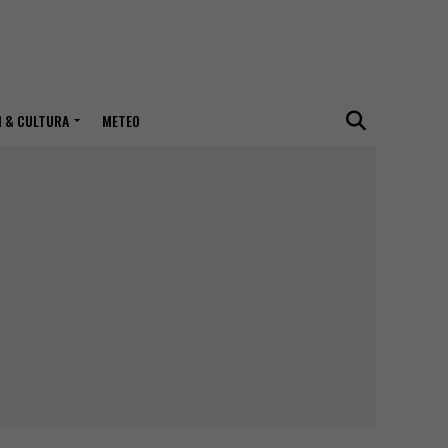
I & CULTURA
METEO