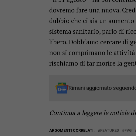
dovremo fare una nuova. Credo
dubbio che ci sia un aumento d
sistema sanitario, parlo di ri
libero. Dobbiamo cercare di ges
non si comprimano le attività
rischiamo di far morire la gen
Rimani aggiornato seguend
Continua a leggere le notizie d
ARGOMENTI CORRELATI:
FEATURED
FVG