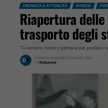
CRONACA & ATTUALITÀ
GORIZIA
POR
Riapertura delle 
trasporto degli 
“Ci servono mezzi e persone per portare i raga
Pubblicato
6 anni fa
il
25 Agosto 2020
Da
Redazione