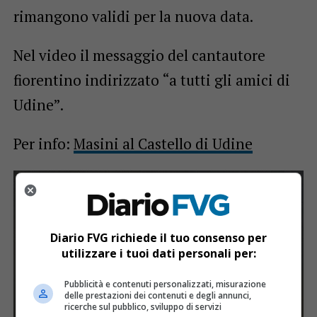
rimangono validi per la nuova data.
Nel video il messaggio del cantautore
fiorentino indirizzato “a tutti gli amici di
Udine”.
Per info:
Masini al Castello di Udine
Video
Player
Diario FVG richiede il tuo consenso per
utilizzare i tuoi dati personali per:
Pubblicità e contenuti personalizzati, misurazione
delle prestazioni dei contenuti e degli annunci,
ricerche sul pubblico, sviluppo di servizi