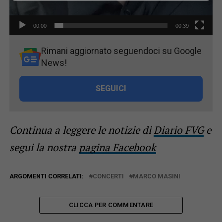
00:00
00:39
Rimani aggiornato seguendoci su Google
News!
SEGUICI
Continua a leggere le notizie di
Diario FVG
e
segui la nostra
pagina Facebook
ARGOMENTI CORRELATI:
CONCERTI
MARCO MASINI
CLICCA PER COMMENTARE