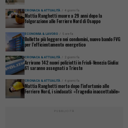
CRONACA & ATTUALITÀ
4 giorni fa
Mattia Ranghetti muore a 29 anni dopo la
folgorazione alle Ferriere Nord di Osoppo
ECONOMIA & LAVORO
5 ore fa
Bollette più leggere nei condomini, nuovo bando FVG
per l’efficientamento energetico
CRONACA & ATTUALITÀ
2 giorni fa
Arrivano 142 nuovi poliziotti in Friuli-Venezia Giulia:
61 saranno assegnati a Trieste
CRONACA & ATTUALITÀ
4 giorni fa
Mattia Ranghetti morto dopo l’infortunio alle
Ferriere Nord, i sindacati: «Tragedia inaccettabile»
PUBBLICITÀ