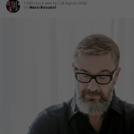
Pubblicato
6 anni fa
il
28 Agosto 2020
Da
Massi Boscarol