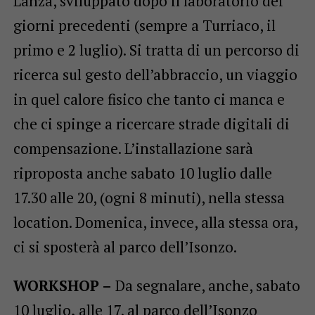
Lanza, sviluppato dopo il laboratorio dei
giorni precedenti (sempre a Turriaco, il
primo e 2 luglio). Si tratta di un percorso di
ricerca sul gesto dell’abbraccio, un viaggio
in quel calore fisico che tanto ci manca e
che ci spinge a ricercare strade digitali di
compensazione. L’installazione sarà
riproposta anche sabato 10 luglio dalle
17.30 alle 20, (ogni 8 minuti), nella stessa
location. Domenica, invece, alla stessa ora,
ci si sposterà al parco dell’Isonzo.
WORKSHOP –
Da segnalare, anche, sabato
10 luglio
,
alle 17, al parco dell’Isonzo