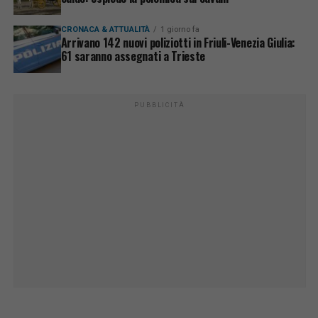
CRONACA & ATTUALITÀ
1 giorno fa
Arrivano 142 nuovi poliziotti in Friuli-Venezia Giulia:
61 saranno assegnati a Trieste
PUBBLICITÀ