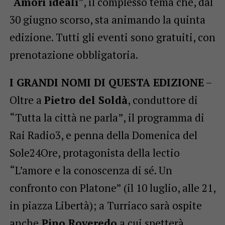
“Amori ideali
”, il complesso tema che, dal
30 giugno scorso, sta animando la quinta
edizione. Tutti gli eventi sono gratuiti, con
prenotazione obbligatoria.
I GRANDI NOMI DI QUESTA EDIZIONE
–
Oltre a
Pietro del Soldà
, conduttore di
“Tutta la città ne parla”, il programma di
Rai Radio3, e penna della Domenica del
Sole24Ore, protagonista della lectio
“L’amore e la conoscenza di sé. Un
confronto con Platone” (il 10 luglio, alle 21,
in piazza Libertà); a Turriaco sarà ospite
anche
Pino Roveredo
a cui spetterà