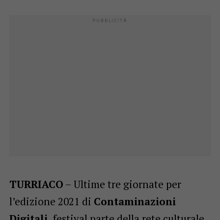
TURRIACO
– Ultime tre giornate per
l’edizione 2021 di
Contaminazioni
Digitali,
festival parte della rete culturale