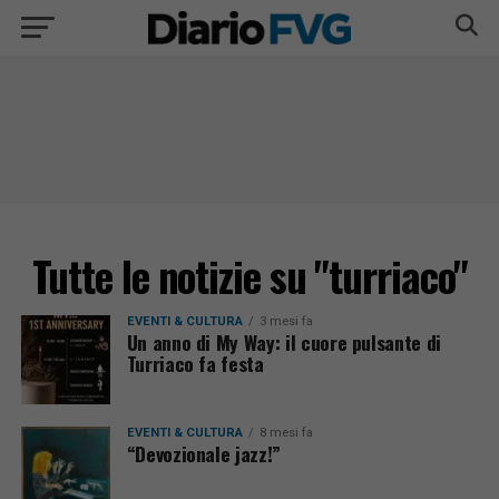
Tutte le notizie su "turriaco"
EVENTI & CULTURA
3 mesi fa
Un anno di My Way: il cuore pulsante di
Turriaco fa festa
EVENTI & CULTURA
8 mesi fa
“Devozionale jazz!”