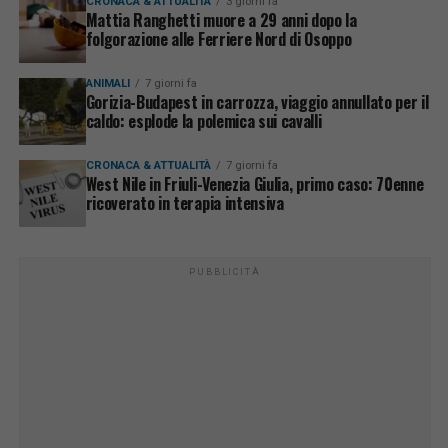
CRONACA & ATTUALITÀ
3 giorni fa
Mattia Ranghetti muore a 29 anni dopo la
folgorazione alle Ferriere Nord di Osoppo
ANIMALI
7 giorni fa
Gorizia-Budapest in carrozza, viaggio annullato per il
caldo: esplode la polemica sui cavalli
CRONACA & ATTUALITÀ
7 giorni fa
West Nile in Friuli-Venezia Giulia, primo caso: 70enne
ricoverato in terapia intensiva
PUBBLICITÀ