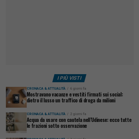
I PIÙ VISTI
CRONACA & ATTUALITÀ
6 giorni fa
Mostravano vacanze e vestiti firmati sui social:
dietro il lusso un traffico di droga da milioni
CRONACA & ATTUALITÀ
2 giorni fa
Acqua da usare con cautela nell’Udinese: ecco tutte
le frazioni sotto osservazione