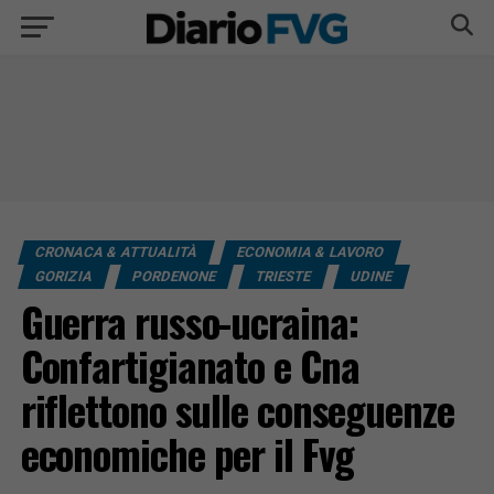
CRONACA & ATTUALITÀ
ECONOMIA & LAVORO
GORIZIA
PORDENONE
TRIESTE
UDINE
Guerra russo-ucraina:
Confartigianato e Cna
riflettono sulle conseguenze
economiche per il Fvg