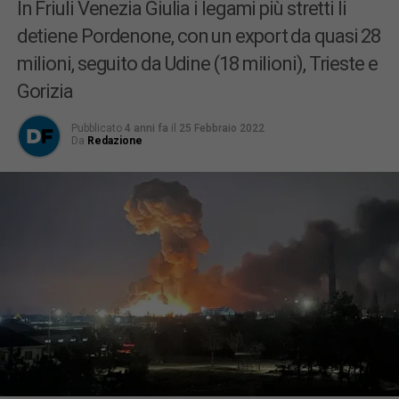
In Friuli Venezia Giulia i legami più stretti li
detiene Pordenone, con un export da quasi 28
milioni, seguito da Udine (18 milioni), Trieste e
Gorizia
Pubblicato
4 anni fa
il
25 Febbraio 2022
Da
Redazione