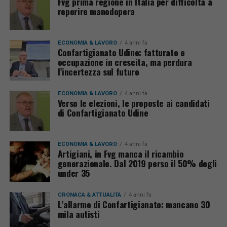
Fvg prima regione in Italia per difficoltà a
reperire manodopera
ECONOMIA & LAVORO
4 anni fa
Confartigianato Udine: fatturato e
occupazione in crescita, ma perdura
l’incertezza sul futuro
ECONOMIA & LAVORO
4 anni fa
Verso le elezioni, le proposte ai candidati
di Confartigianato Udine
ECONOMIA & LAVORO
4 anni fa
Artigiani, in Fvg manca il ricambio
generazionale. Dal 2019 perso il 50% degli
under 35
CRONACA & ATTUALITÀ
4 anni fa
L’allarme di Confartigianato: mancano 30
mila autisti