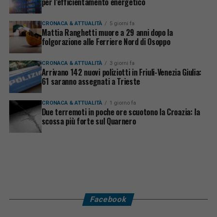
per l’efficientamento energetico
CRONACA & ATTUALITÀ
5 giorni fa
Mattia Ranghetti muore a 29 anni dopo la
folgorazione alle Ferriere Nord di Osoppo
CRONACA & ATTUALITÀ
3 giorni fa
Arrivano 142 nuovi poliziotti in Friuli-Venezia Giulia:
61 saranno assegnati a Trieste
CRONACA & ATTUALITÀ
1 giorno fa
Due terremoti in poche ore scuotono la Croazia: la
scossa più forte sul Quarnero
Facebook