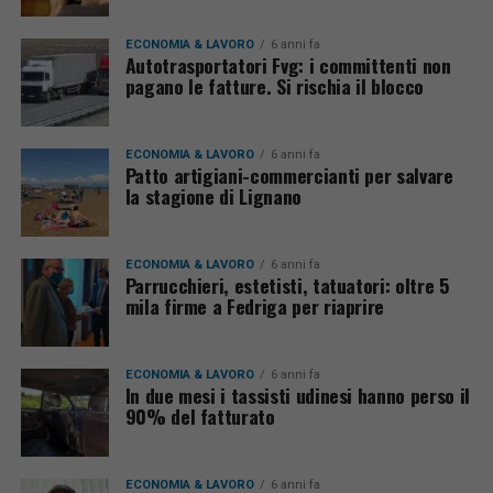
ECONOMIA & LAVORO
6 anni fa
Autotrasportatori Fvg: i committenti non
pagano le fatture. Si rischia il blocco
ECONOMIA & LAVORO
6 anni fa
Patto artigiani-commercianti per salvare
la stagione di Lignano
ECONOMIA & LAVORO
6 anni fa
Parrucchieri, estetisti, tatuatori: oltre 5
mila firme a Fedriga per riaprire
ECONOMIA & LAVORO
6 anni fa
In due mesi i tassisti udinesi hanno perso il
90% del fatturato
ECONOMIA & LAVORO
6 anni fa