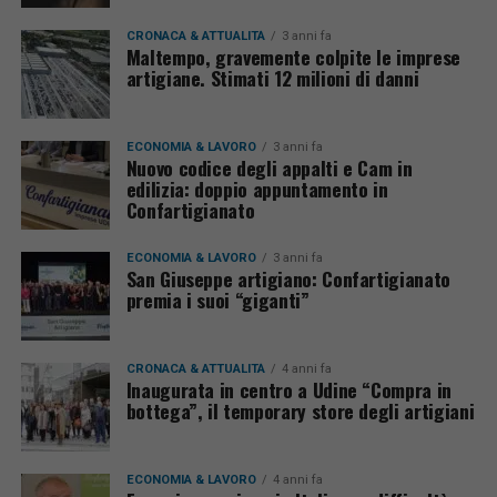
CRONACA & ATTUALITÀ
3 anni fa
Maltempo, gravemente colpite le imprese
artigiane. Stimati 12 milioni di danni
ECONOMIA & LAVORO
3 anni fa
Nuovo codice degli appalti e Cam in
edilizia: doppio appuntamento in
Confartigianato
ECONOMIA & LAVORO
3 anni fa
San Giuseppe artigiano: Confartigianato
premia i suoi “giganti”
CRONACA & ATTUALITÀ
4 anni fa
Inaugurata in centro a Udine “Compra in
bottega”, il temporary store degli artigiani
ECONOMIA & LAVORO
4 anni fa