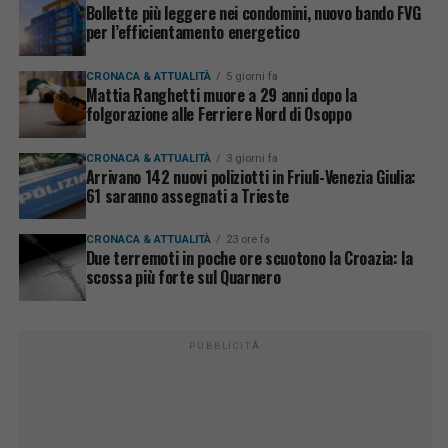
Bollette più leggere nei condomini, nuovo bando FVG
per l’efficientamento energetico
CRONACA & ATTUALITÀ
5 giorni fa
Mattia Ranghetti muore a 29 anni dopo la
folgorazione alle Ferriere Nord di Osoppo
CRONACA & ATTUALITÀ
3 giorni fa
Arrivano 142 nuovi poliziotti in Friuli-Venezia Giulia:
61 saranno assegnati a Trieste
CRONACA & ATTUALITÀ
23 ore fa
Due terremoti in poche ore scuotono la Croazia: la
scossa più forte sul Quarnero
PUBBLICITÀ