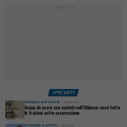
PUBBLICITÀ
I PIÙ VISTI
CRONACA & ATTUALITÀ
4 giorni fa
Acqua da usare con cautela nell’Udinese: ecco tutte
le frazioni sotto osservazione
ECONOMIA & LAVORO
20 ore fa