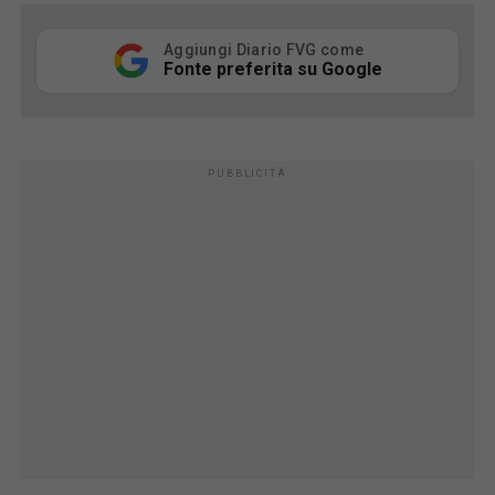
Aggiungi Diario FVG come
Fonte preferita su Google