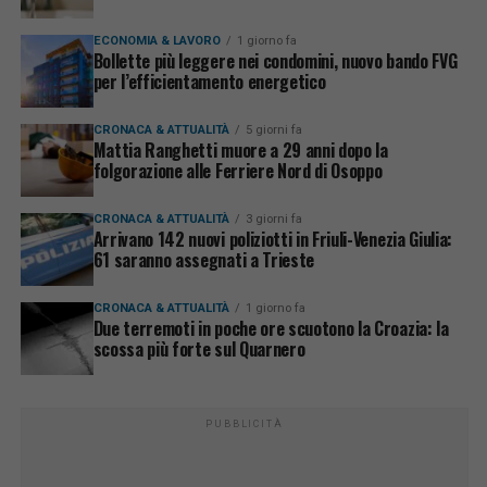
ECONOMIA & LAVORO
1 giorno fa
Bollette più leggere nei condomini, nuovo bando FVG
per l’efficientamento energetico
CRONACA & ATTUALITÀ
5 giorni fa
Mattia Ranghetti muore a 29 anni dopo la
folgorazione alle Ferriere Nord di Osoppo
CRONACA & ATTUALITÀ
3 giorni fa
Arrivano 142 nuovi poliziotti in Friuli-Venezia Giulia:
61 saranno assegnati a Trieste
CRONACA & ATTUALITÀ
1 giorno fa
Due terremoti in poche ore scuotono la Croazia: la
scossa più forte sul Quarnero
PUBBLICITÀ