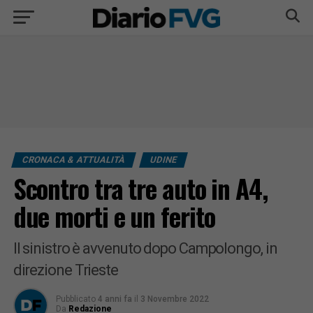
CRONACA & ATTUALITÀ
UDINE
Scontro tra tre auto in A4,
due morti e un ferito
Il sinistro è avvenuto dopo Campolongo, in
direzione Trieste
Pubblicato
4 anni fa
il
3 Novembre 2022
Da
Redazione