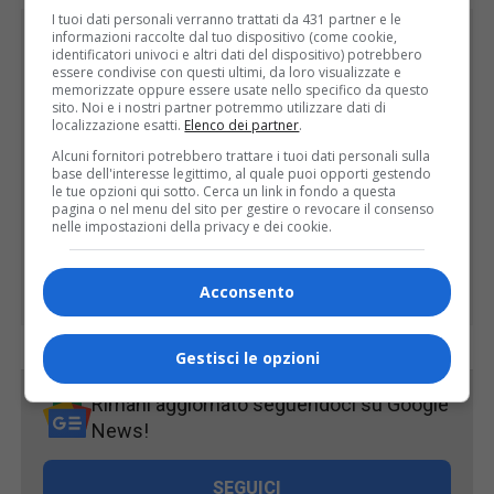
I tuoi dati personali verranno trattati da 431 partner e le
informazioni raccolte dal tuo dispositivo (come cookie,
identificatori univoci e altri dati del dispositivo) potrebbero
essere condivise con questi ultimi, da loro visualizzate e
memorizzate oppure essere usate nello specifico da questo
sito. Noi e i nostri partner potremmo utilizzare dati di
localizzazione esatti.
Elenco dei partner
.
Alcuni fornitori potrebbero trattare i tuoi dati personali sulla
base dell'interesse legittimo, al quale puoi opporti gestendo
le tue opzioni qui sotto. Cerca un link in fondo a questa
pagina o nel menu del sito per gestire o revocare il consenso
nelle impostazioni della privacy e dei cookie.
Acconsento
Gestisci le opzioni
Rimani aggiornato seguendoci su Google
News!
SEGUICI