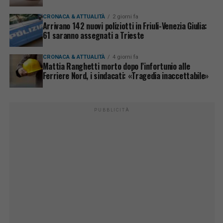
CRONACA & ATTUALITÀ
2 giorni fa
Arrivano 142 nuovi poliziotti in Friuli-Venezia Giulia:
61 saranno assegnati a Trieste
CRONACA & ATTUALITÀ
4 giorni fa
Mattia Ranghetti morto dopo l’infortunio alle
Ferriere Nord, i sindacati: «Tragedia inaccettabile»
PUBBLICITÀ