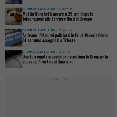
CRONACA & ATTUALITÀ
5 giorni fa
Mattia Ranghetti muore a 29 anni dopo la
folgorazione alle Ferriere Nord di Osoppo
CRONACA & ATTUALITÀ
3 giorni fa
Arrivano 142 nuovi poliziotti in Friuli-Venezia Giulia:
61 saranno assegnati a Trieste
CRONACA & ATTUALITÀ
20 ore fa
Due terremoti in poche ore scuotono la Croazia: la
scossa più forte sul Quarnero
PUBBLICITÀ