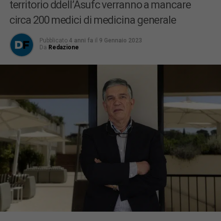
territorio ddell’Asufc verranno a mancare
circa 200 medici di medicina generale
Pubblicato
4 anni fa
il
9 Gennaio 2023
Da
Redazione