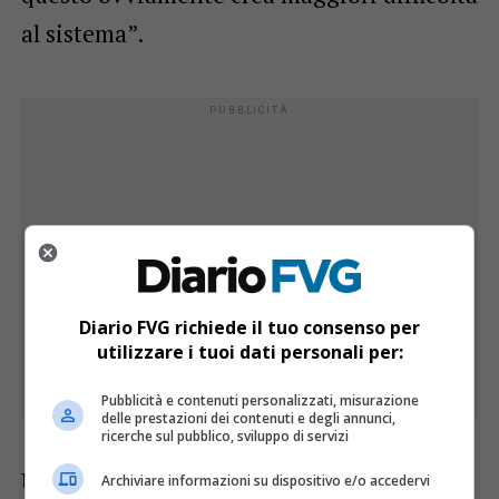
al sistema”.
Diario FVG richiede il tuo consenso per
utilizzare i tuoi dati personali per:
Pubblicità e contenuti personalizzati, misurazione
delle prestazioni dei contenuti e degli annunci,
ricerche sul pubblico, sviluppo di servizi
Un esempio virtuoso arriva dal vicino
Archiviare informazioni su dispositivo e/o accedervi