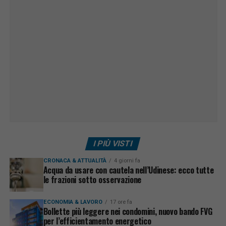
I PIÙ VISTI
CRONACA & ATTUALITÀ
4 giorni fa
Acqua da usare con cautela nell’Udinese: ecco tutte
le frazioni sotto osservazione
ECONOMIA & LAVORO
17 ore fa
Bollette più leggere nei condomini, nuovo bando FVG
per l’efficientamento energetico