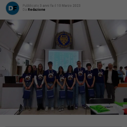
Pubblicato
3 anni fa
il
10 Marzo 2023
Da
Redazione