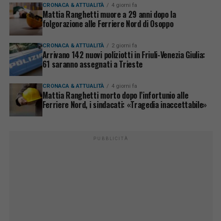
CRONACA & ATTUALITÀ
4 giorni fa
Mattia Ranghetti muore a 29 anni dopo la
folgorazione alle Ferriere Nord di Osoppo
CRONACA & ATTUALITÀ
2 giorni fa
Arrivano 142 nuovi poliziotti in Friuli-Venezia Giulia:
61 saranno assegnati a Trieste
CRONACA & ATTUALITÀ
4 giorni fa
Mattia Ranghetti morto dopo l’infortunio alle
Ferriere Nord, i sindacati: «Tragedia inaccettabile»
PUBBLICITÀ