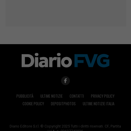
PUBBLICITÀ
ULTIME NOTIZIE
CONTATTI
PRIVACY POLICY
COOKIE POLICY
DEPOSITPHOTOS
ULTIME NOTIZIE ITALIA
Diario Editore S.r.l. © Copyright 2025 Tutti i diritti riservati. CF, Partita