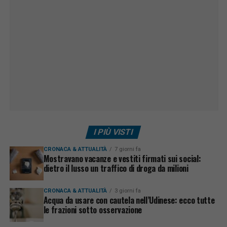
I PIÙ VISTI
CRONACA & ATTUALITÀ
7 giorni fa
Mostravano vacanze e vestiti firmati sui social:
dietro il lusso un traffico di droga da milioni
CRONACA & ATTUALITÀ
3 giorni fa
Acqua da usare con cautela nell’Udinese: ecco tutte
le frazioni sotto osservazione