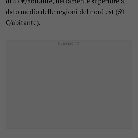
di 67 €/abitante, nettamente superiore al
dato medio delle regioni del nord est (59
€/abitante).