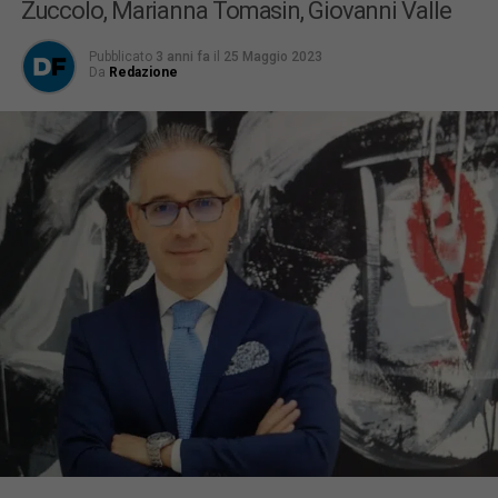
Zuccolo, Marianna Tomasin, Giovanni Valle
Pubblicato
3 anni fa
il
25 Maggio 2023
Da
Redazione