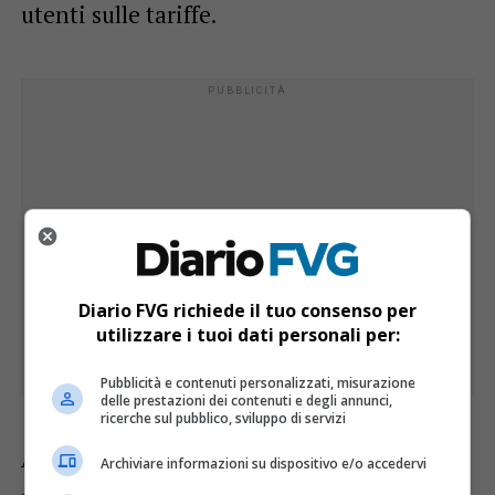
utenti sulle tariffe.
Diario FVG richiede il tuo consenso per
utilizzare i tuoi dati personali per:
Pubblicità e contenuti personalizzati, misurazione
delle prestazioni dei contenuti e degli annunci,
ricerche sul pubblico, sviluppo di servizi
A seguito della crisi conclamata per le
Archiviare informazioni su dispositivo e/o accedervi