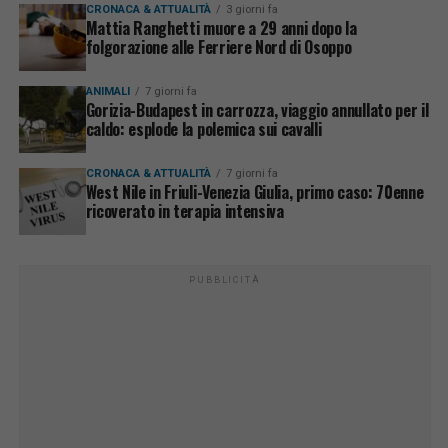
CRONACA & ATTUALITÀ
3 giorni fa
Mattia Ranghetti muore a 29 anni dopo la
folgorazione alle Ferriere Nord di Osoppo
ANIMALI
7 giorni fa
Gorizia-Budapest in carrozza, viaggio annullato per il
caldo: esplode la polemica sui cavalli
CRONACA & ATTUALITÀ
7 giorni fa
West Nile in Friuli-Venezia Giulia, primo caso: 70enne
ricoverato in terapia intensiva
PUBBLICITÀ