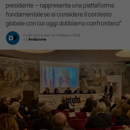
presidente – rappresenta una piattaforma
fondamentale se si considera il contesto
globale con cui oggi dobbiamo confrontarci”
Pubblicato
2 anni fa
il
8 Marzo 2024
Da
Redazione