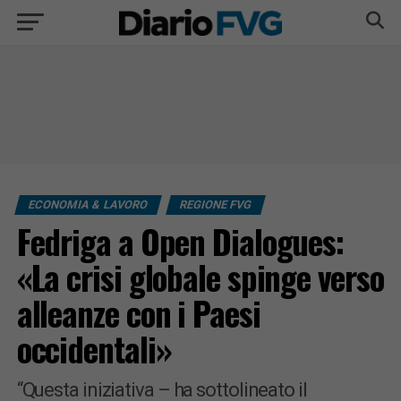
ECONOMIA & LAVORO
REGIONE FVG
Fedriga a Open Dialogues:
«La crisi globale spinge verso
alleanze con i Paesi
occidentali»
“Questa iniziativa – ha sottolineato il