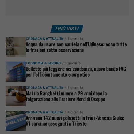
I PIÙ VISTI
CRONACA & ATTUALITÀ
5 giorni fa
Acqua da usare con cautela nell’Udinese: ecco tutte
le frazioni sotto osservazione
ECONOMIA & LAVORO
2 giorni fa
Bollette più leggere nei condomini, nuovo bando FVG
per l’efficientamento energetico
CRONACA & ATTUALITÀ
6 giorni fa
Mattia Ranghetti muore a 29 anni dopo la
folgorazione alle Ferriere Nord di Osoppo
CRONACA & ATTUALITÀ
4 giorni fa
Arrivano 142 nuovi poliziotti in Friuli-Venezia Giulia:
61 saranno assegnati a Trieste