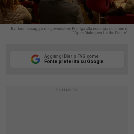
Il videomessaggio del governatore Fedriga alla seconda edizione di
"Open Dialogues for the Future".
Aggiungi Diario FVG come
Fonte preferita su Google