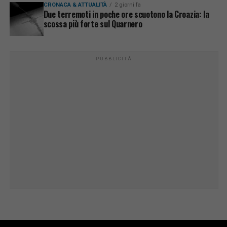
CRONACA & ATTUALITÀ
2 giorni fa
Due terremoti in poche ore scuotono la Croazia: la
scossa più forte sul Quarnero
PUBBLICITÀ