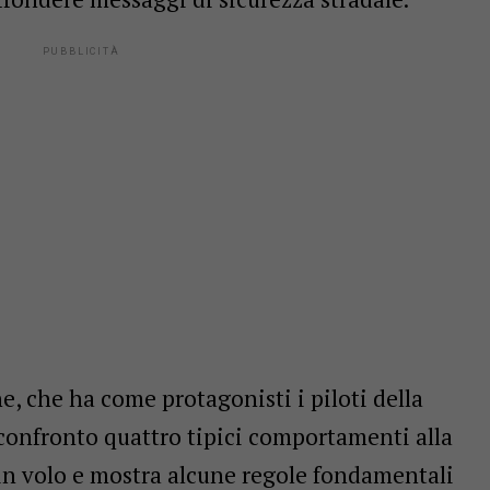
 che ha come protagonisti i piloti della
 confronto quattro tipici comportamenti alla
i in volo e mostra alcune regole fondamentali