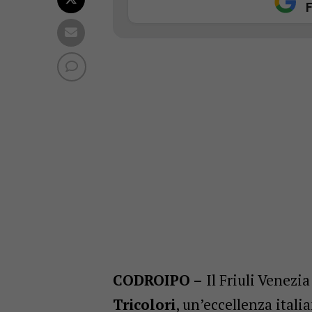
F
CODROIPO –
Il Friuli Venezia
Tricolori
, un’eccellenza ital