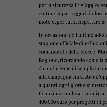
per la sicurezza in viaggio: veri
cinture ai passeggeri, indossar
moto e, per tutti, rispettare la
In occasione dell’ultimo adde
stagione ufficiale di esibizioni
comandante delle Frecce,
Mas
Regione, ricordando come la si
da un insieme di semplici con
alla campagna sia stata un’op
a quanti ogni giorno si metton
finanziarie multisettoriali) a
400.000 euro per progetti di p