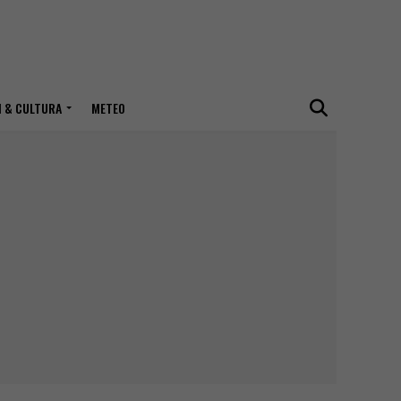
I & CULTURA
METEO