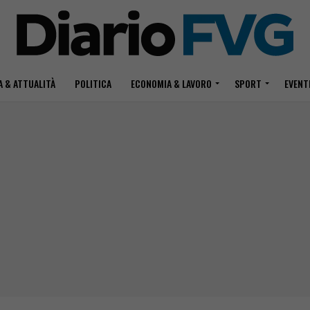
 & ATTUALITÀ
POLITICA
ECONOMIA & LAVORO
SPORT
EVENT