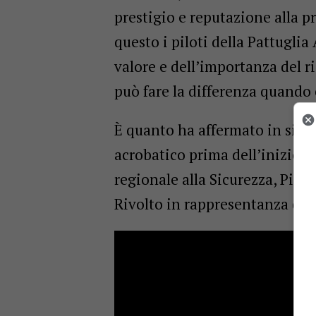
prestigio e reputazione alla p
questo i piloti della Pattuglia
valore e dell’importanza del r
può fare la differenza quando c
È quanto ha affermato in sint
acrobatico prima dell’inizio d
regionale alla Sicurezza, Pier
Rivolto in rappresentanza del