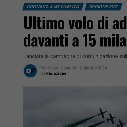
CRONACA & ATTUALITÀ
REGIONE FVG
Ultimo volo di a
davanti a 15 mil
Lanciata la campagna di comunicazione sulla
Pubblicato
2 anni fa
il
2 Maggio 2024
Da
Redazione