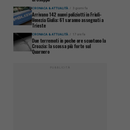
CRONACA & ATTUALITÀ
3 giorni fa
Arrivano 142 nuovi poliziotti in Friuli-
Venezia Giulia: 61 saranno assegnati a
Trieste
CRONACA & ATTUALITÀ
17 ore fa
Due terremoti in poche ore scuotono la
Croazia: la scossa più forte sul
Quarnero
PUBBLICITÀ