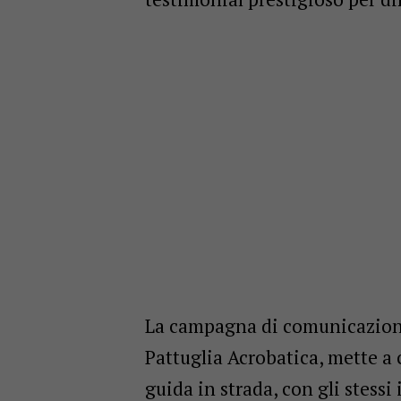
La campagna di comunicazione,
Pattuglia Acrobatica, mette a
guida in strada, con gli stess