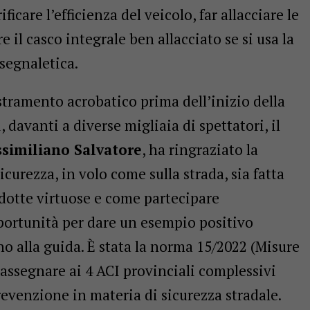
ficare l’efficienza del veicolo, far allacciare le
e il casco integrale ben allacciato se si usa la
 segnaletica.
stramento acrobatico prima dell’inizio della
, davanti a diverse migliaia di spettatori, il
similiano Salvatore
, ha ringraziato la
curezza, in volo come sulla strada, sia fatta
dotte virtuose e come partecipare
portunità per dare un esempio positivo
o alla guida. È stata la norma 15/2022 (Misure
d assegnare ai 4 ACI provinciali complessivi
revenzione in materia di sicurezza stradale.