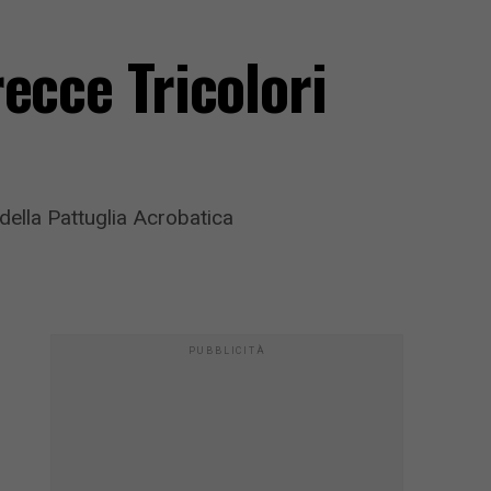
ecce Tricolori
della Pattuglia Acrobatica
PUBBLICITÀ