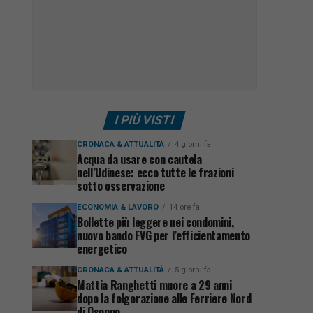
I PIÙ VISTI
CRONACA & ATTUALITÀ
4 giorni fa
Acqua da usare con cautela
nell’Udinese: ecco tutte le frazioni
sotto osservazione
ECONOMIA & LAVORO
14 ore fa
Bollette più leggere nei condomini,
nuovo bando FVG per l’efficientamento
energetico
CRONACA & ATTUALITÀ
5 giorni fa
Mattia Ranghetti muore a 29 anni
dopo la folgorazione alle Ferriere Nord
di Osoppo