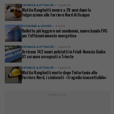
CRONACA & ATTUALITÀ
4 giorni fa
Mattia Ranghetti muore a 29 anni dopo la
folgorazione alle Ferriere Nord di Osoppo
ECONOMIA & LAVORO
4 ore fa
Bollette più leggere nei condomini, nuovo bando FVG
per l’efficientamento energetico
CRONACA & ATTUALITÀ
2 giorni fa
Arrivano 142 nuovi poliziotti in Friuli-Venezia Giulia:
61 saranno assegnati a Trieste
CRONACA & ATTUALITÀ
4 giorni fa
Mattia Ranghetti morto dopo l’infortunio alle
Ferriere Nord, i sindacati: «Tragedia inaccettabile»
PUBBLICITÀ