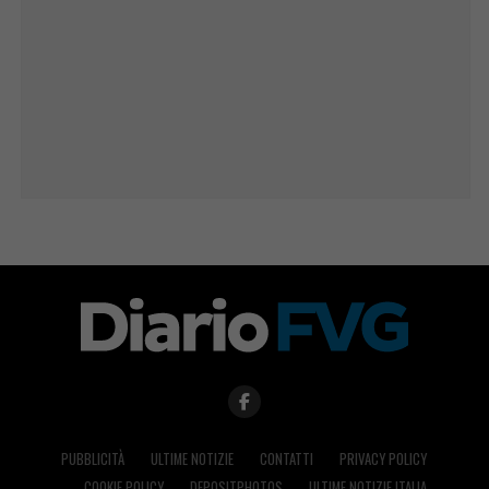
PUBBLICITÀ
ULTIME NOTIZIE
CONTATTI
PRIVACY POLICY
COOKIE POLICY
DEPOSITPHOTOS
ULTIME NOTIZIE ITALIA