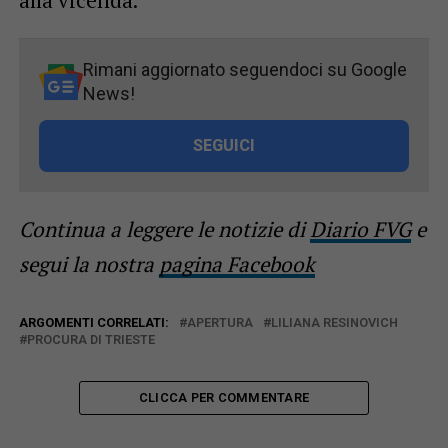
Rimani aggiornato seguendoci su Google
News!
SEGUICI
Continua a leggere le notizie di
Diario FVG
e
segui la nostra
pagina Facebook
ARGOMENTI CORRELATI:
APERTURA
LILIANA RESINOVICH
PROCURA DI TRIESTE
CLICCA PER COMMENTARE