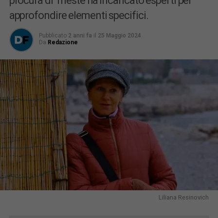
procura di Trieste ha incaricato esperti per
approfondire elementi specifici.
Pubblicato
2 anni fa
il
25 Maggio 2024
Da
Redazione
Liliana Resinovich