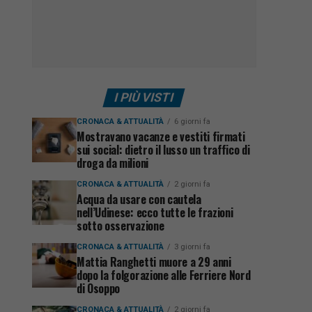
I PIÙ VISTI
CRONACA & ATTUALITÀ
6 giorni fa
Mostravano vacanze e vestiti firmati
sui social: dietro il lusso un traffico di
droga da milioni
CRONACA & ATTUALITÀ
2 giorni fa
Acqua da usare con cautela
nell’Udinese: ecco tutte le frazioni
sotto osservazione
CRONACA & ATTUALITÀ
3 giorni fa
Mattia Ranghetti muore a 29 anni
dopo la folgorazione alle Ferriere Nord
di Osoppo
CRONACA & ATTUALITÀ
2 giorni fa