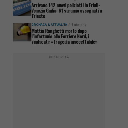
Arrivano 142 nuovi poliziotti in Friuli-
Venezia Giulia: 61 saranno assegnati a
Trieste
CRONACA & ATTUALITÀ
3 giorni fa
Mattia Ranghetti morto dopo
l’infortunio alle Ferriere Nord, i
sindacati: «Tragedia inaccettabile»
PUBBLICITÀ