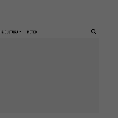
I & CULTURA
METEO