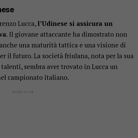
nese
orenzo Lucca,
l’Udinese si assicura un
va
. Il giovane attaccante ha dimostrato non
 anche una maturità tattica e una visione di
 il futuro. La società friulana, nota per la sua
i talenti, sembra aver trovato in Lucca un
 nel campionato italiano.