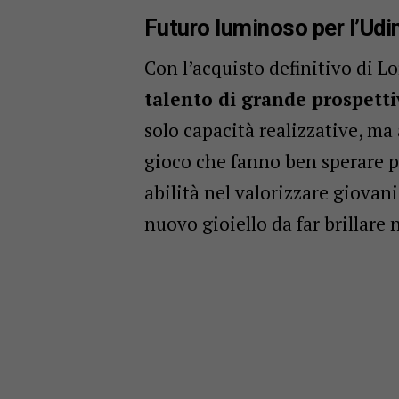
Futuro luminoso per l’Udi
Con l’acquisto definitivo di L
talento di grande prospetti
solo capacità realizzative, ma
gioco che fanno ben sperare per
abilità nel valorizzare giovan
nuovo gioiello da far brillare