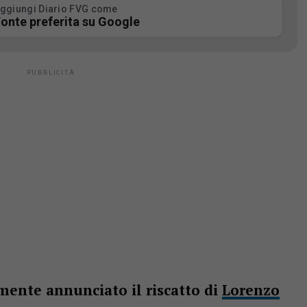
ggiungi Diario FVG come
onte preferita su Google
lmente annunciato il riscatto di
Lorenzo