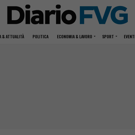
 & ATTUALITÀ
POLITICA
ECONOMIA & LAVORO
SPORT
EVENT