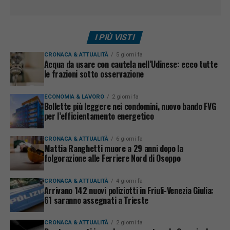
I PIÙ VISTI
CRONACA & ATTUALITÀ
5 giorni fa
Acqua da usare con cautela nell’Udinese: ecco tutte
le frazioni sotto osservazione
ECONOMIA & LAVORO
2 giorni fa
Bollette più leggere nei condomini, nuovo bando FVG
per l’efficientamento energetico
CRONACA & ATTUALITÀ
6 giorni fa
Mattia Ranghetti muore a 29 anni dopo la
folgorazione alle Ferriere Nord di Osoppo
CRONACA & ATTUALITÀ
4 giorni fa
Arrivano 142 nuovi poliziotti in Friuli-Venezia Giulia:
61 saranno assegnati a Trieste
CRONACA & ATTUALITÀ
2 giorni fa