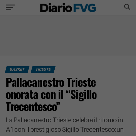
BASKET
TRIESTE
Pallacanestro Trieste
onorata con il “Sigillo
Trecentesco”
La Pallacanestro Trieste celebra il ritorno in
A1 con il prestigioso Sigillo Trecentesco: un