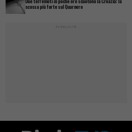
Due terremoti in poche ore scuotono la Croazia: la
scossa più forte sul Quarnero
PUBBLICITÀ