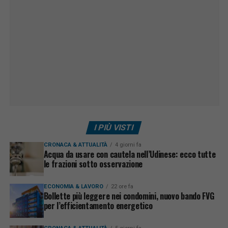
I PIÙ VISTI
CRONACA & ATTUALITÀ
4 giorni fa
Acqua da usare con cautela nell’Udinese: ecco tutte
le frazioni sotto osservazione
ECONOMIA & LAVORO
22 ore fa
Bollette più leggere nei condomini, nuovo bando FVG
per l’efficientamento energetico