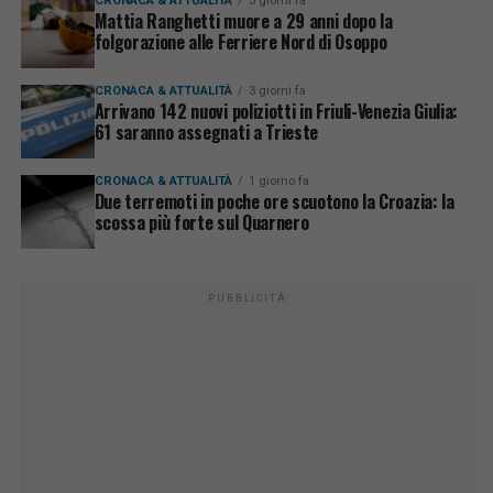
CRONACA & ATTUALITÀ
5 giorni fa
Mattia Ranghetti muore a 29 anni dopo la
folgorazione alle Ferriere Nord di Osoppo
CRONACA & ATTUALITÀ
3 giorni fa
Arrivano 142 nuovi poliziotti in Friuli-Venezia Giulia:
61 saranno assegnati a Trieste
CRONACA & ATTUALITÀ
1 giorno fa
Due terremoti in poche ore scuotono la Croazia: la
scossa più forte sul Quarnero
PUBBLICITÀ