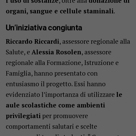
l’uso di sostanze
, oltre alla
donazione di
organi, sangue e cellule staminali
.
Un’iniziativa congiunta
Riccardo Riccardi
, assessore regionale alla
Salute, e
Alessia Rosolen
, assessore
regionale alla Formazione, Istruzione e
Famiglia, hanno presentato con
entusiasmo il progetto. Essi hanno
evidenziato l’importanza di utilizzare
le
aule scolastiche come ambienti
privilegiati
per promuovere
comportamenti salutari e scelte