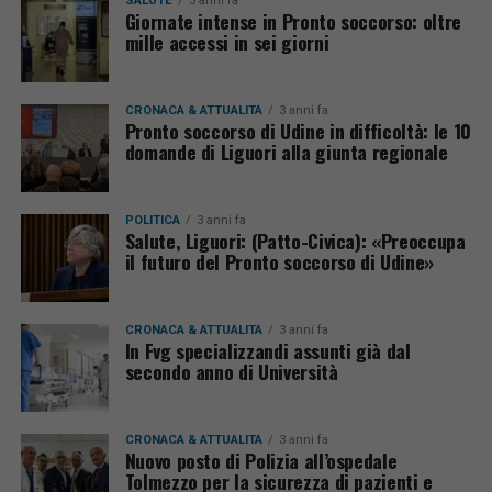
SALUTE
3 anni fa
Giornate intense in Pronto soccorso: oltre
mille accessi in sei giorni
CRONACA & ATTUALITÀ
3 anni fa
Pronto soccorso di Udine in difficoltà: le 10
domande di Liguori alla giunta regionale
POLITICA
3 anni fa
Salute, Liguori: (Patto-Civica): «Preoccupa
il futuro del Pronto soccorso di Udine»
CRONACA & ATTUALITÀ
3 anni fa
In Fvg specializzandi assunti già dal
secondo anno di Università
CRONACA & ATTUALITÀ
3 anni fa
Nuovo posto di Polizia all’ospedale
Tolmezzo per la sicurezza di pazienti e