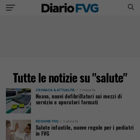
Tutte le notizie su "salute"
CRONACA & ATTUALITÀ
1 mese fa
Noava, nuovi defibrillatori sui mezzi di
servizio e operatori formati
REGIONE FVG
1 anno fa
Salute infantile, nuove regole per i pediatri
in FVG