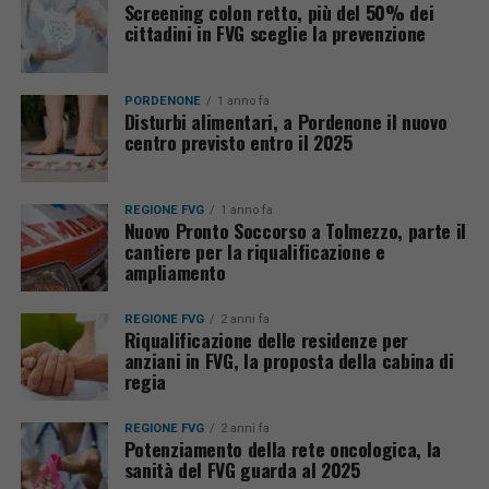
Screening colon retto, più del 50% dei
cittadini in FVG sceglie la prevenzione
PORDENONE
1 anno fa
Disturbi alimentari, a Pordenone il nuovo
centro previsto entro il 2025
REGIONE FVG
1 anno fa
Nuovo Pronto Soccorso a Tolmezzo, parte il
cantiere per la riqualificazione e
ampliamento
REGIONE FVG
2 anni fa
Riqualificazione delle residenze per
anziani in FVG, la proposta della cabina di
regia
REGIONE FVG
2 anni fa
Potenziamento della rete oncologica, la
sanità del FVG guarda al 2025