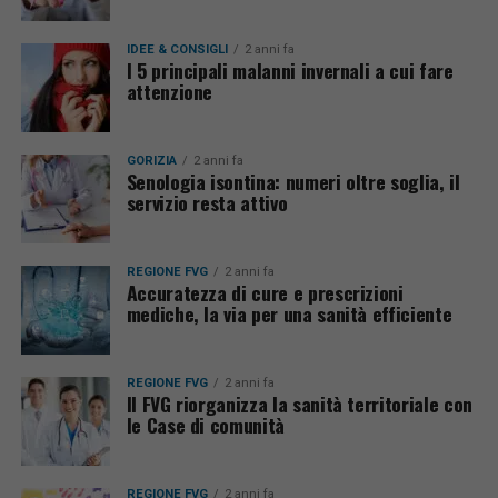
IDEE & CONSIGLI
2 anni fa
I 5 principali malanni invernali a cui fare
attenzione
GORIZIA
2 anni fa
Senologia isontina: numeri oltre soglia, il
servizio resta attivo
REGIONE FVG
2 anni fa
Accuratezza di cure e prescrizioni
mediche, la via per una sanità efficiente
REGIONE FVG
2 anni fa
Il FVG riorganizza la sanità territoriale con
le Case di comunità
REGIONE FVG
2 anni fa