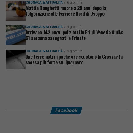
CRONACA & ATTUALITÀ
6 giorni fa
Mattia Ranghetti muore a 29 anni dopo la
folgorazione alle Ferriere Nord di Osoppo
CRONACA & ATTUALITÀ
4 giorni fa
Arrivano 142 nuovi poliziotti in Friuli-Venezia Giulia:
61 saranno assegnati a Trieste
CRONACA & ATTUALITÀ
2 giorni fa
Due terremoti in poche ore scuotono la Croazia: la
scossa più forte sul Quarnero
Facebook