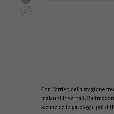
Con l’arrivo della stagione fr
malanni invernali. Raffreddore
alcune delle patologie più dif