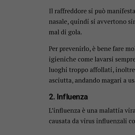
Il raffreddore si può manifes
nasale, quindi si avvertono sin
mal di gola.
Per prevenirlo, è bene fare mo
igieniche come lavarsi sempre
luoghi troppo affollati, inoltr
asciutta, andando magari a us
2. Influenza
L’influenza è una malattia vir
causata da virus influenzali co