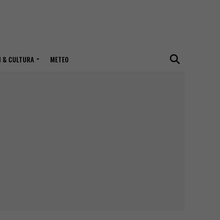
I & CULTURA
METEO