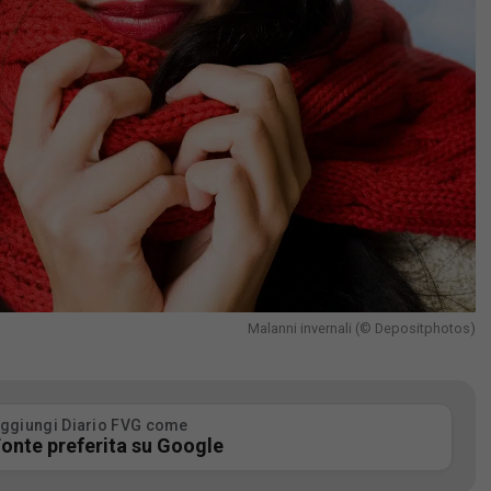
Malanni invernali (© Depositphotos)
ggiungi Diario FVG come
onte preferita su Google