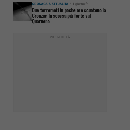
CRONACA & ATTUALITÀ
1 giorno fa
Due terremoti in poche ore scuotono la
Croazia: la scossa più forte sul
Quarnero
PUBBLICITÀ