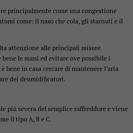
tare principalmente come una congestione
tomi come: il naso che cola, gli starnuti e il
lta attenzione alle principali misure
 bene le mani ed evitare ove possibile i
e è bene in casa cercare di mantenere l’aria
are dei deumidificatori.
ale più severa del semplice raffreddore e viene
me il tipo A, B e C.