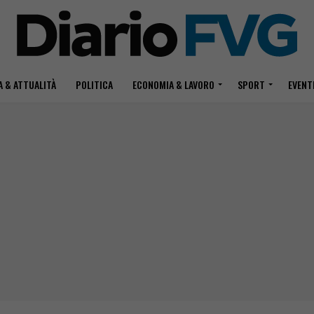
 & ATTUALITÀ
POLITICA
ECONOMIA & LAVORO
SPORT
EVENT