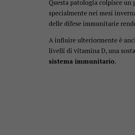
Questa patologia colpisce un
specialmente nei mesi inverna
delle difese immunitarie rendo
A influire ulteriormente è anc
livelli di vitamina D, una sos
sistema immunitario
.