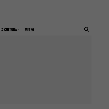
I & CULTURA
METEO