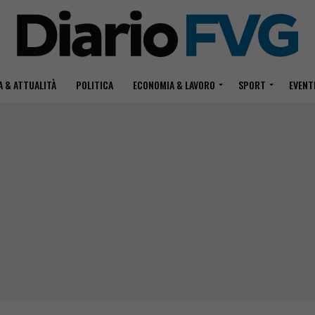
 & ATTUALITÀ
POLITICA
ECONOMIA & LAVORO
SPORT
EVENT