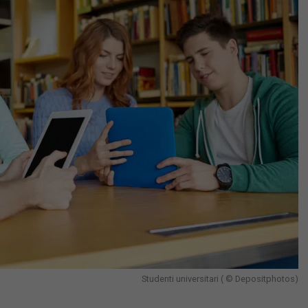
Studenti universitari ( © Depositphotos)