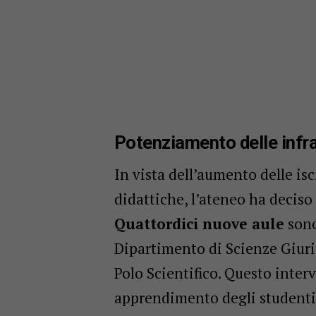
Potenziamento delle infras
In vista dell’aumento delle isc
didattiche, l’ateneo ha deciso 
Quattordici nuove aule
sono 
Dipartimento di Scienze Giurid
Polo Scientifico. Questo inter
apprendimento degli studenti,