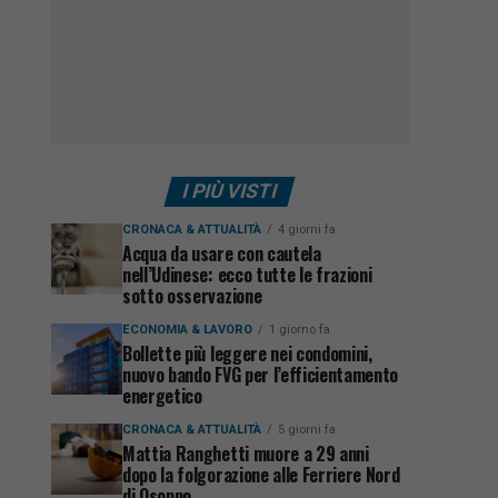
I PIÙ VISTI
CRONACA & ATTUALITÀ
4 giorni fa
Acqua da usare con cautela
nell’Udinese: ecco tutte le frazioni
sotto osservazione
ECONOMIA & LAVORO
1 giorno fa
Bollette più leggere nei condomini,
nuovo bando FVG per l’efficientamento
energetico
CRONACA & ATTUALITÀ
5 giorni fa
Mattia Ranghetti muore a 29 anni
dopo la folgorazione alle Ferriere Nord
di Osoppo