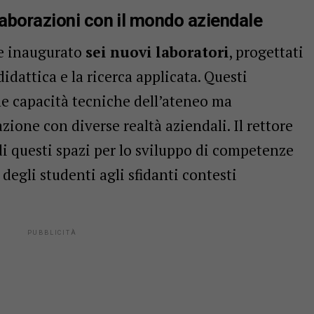
llaborazioni con il mondo aziendale
he inaugurato
sei nuovi laboratori
, progettati
idattica e la ricerca applicata. Questi
le capacità tecniche dell’ateneo ma
zione con diverse realtà aziendali. Il rettore
i questi spazi per lo sviluppo di competenze
degli studenti agli sfidanti contesti