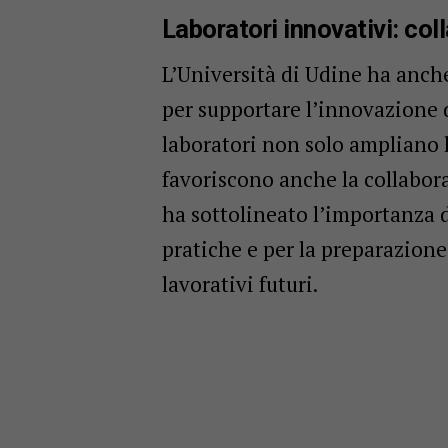
Laboratori innovativi: co
L’Università di Udine ha anc
per supportare l’innovazione d
laboratori non solo ampliano 
favoriscono anche la collabora
ha sottolineato l’importanza d
pratiche e per la preparazione 
lavorativi futuri.