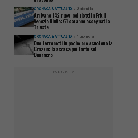
CRONACA & ATTUALITÀ
3 giorni fa
Arrivano 142 nuovi poliziotti in Friuli-
Venezia Giulia: 61 saranno assegnati a
Trieste
CRONACA & ATTUALITÀ
1 giorno fa
Due terremoti in poche ore scuotono la
Croazia: la scossa più forte sul
Quarnero
PUBBLICITÀ