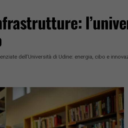
frastrutture: l’unive
o
otenziate dell’Università di Udine: energia, cibo e inn