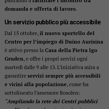
puntando a
facilitare l’incontro tra
domanda e offerta di lavoro
.
Un servizio pubblico più accessibile
Dal 15 ottobre,
il nuovo sportello del
Centro per l’impiego di Duino Aurisina
è attivo presso la
Casa della Pietra Igo
Gruden
, e offre i propri servizi ogni
martedì dalle 9 alle 13. L’iniziativa mira a
garantire
servizi sempre più accessibili
e vicini alla popolazione
, come ha
sottolineato l’assessore Rosolen:
“
Ampliando la rete dei Centri pubblici