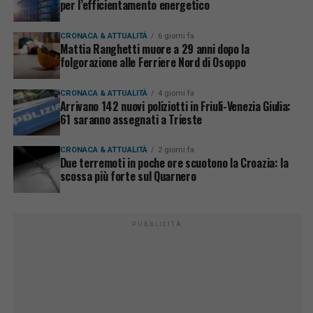
per l’efficientamento energetico
CRONACA & ATTUALITÀ
6 giorni fa
Mattia Ranghetti muore a 29 anni dopo la
folgorazione alle Ferriere Nord di Osoppo
CRONACA & ATTUALITÀ
4 giorni fa
Arrivano 142 nuovi poliziotti in Friuli-Venezia Giulia:
61 saranno assegnati a Trieste
CRONACA & ATTUALITÀ
2 giorni fa
Due terremoti in poche ore scuotono la Croazia: la
scossa più forte sul Quarnero
PUBBLICITÀ