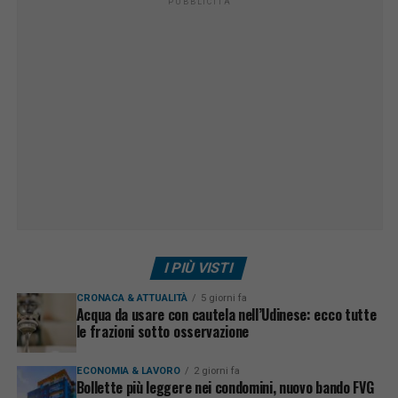
PUBBLICITÀ
I PIÙ VISTI
CRONACA & ATTUALITÀ
5 giorni fa
Acqua da usare con cautela nell’Udinese: ecco tutte
le frazioni sotto osservazione
ECONOMIA & LAVORO
2 giorni fa
Bollette più leggere nei condomini, nuovo bando FVG