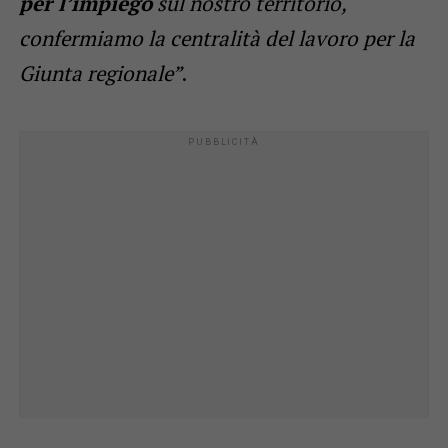
per l’impiego
sul nostro territorio,
confermiamo la centralità del lavoro per la
Giunta regionale”
.