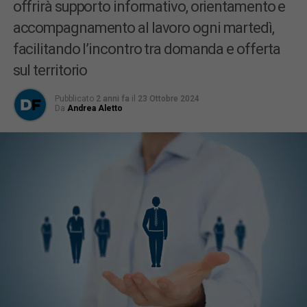
offrirà supporto informativo, orientamento e
accompagnamento al lavoro ogni martedì,
facilitando l’incontro tra domanda e offerta
sul territorio
Pubblicato
2 anni fa
il
23 Ottobre 2024
Da
Andrea Aletto