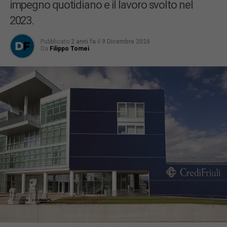
impegno quotidiano e il lavoro svolto nel
2023.
Pubblicato
2 anni fa
il
9 Dicembre 2024
Da
Filippo Tomei