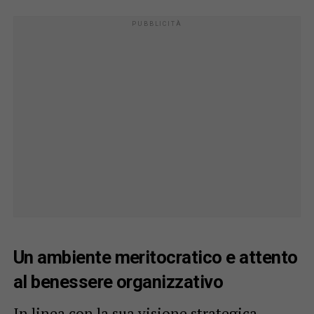
Un ambiente meritocratico e attento
al benessere organizzativo
In linea con la sua visione strategica,