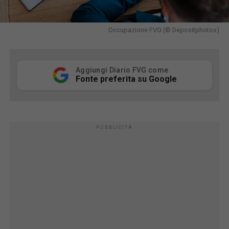
Occupazione FVG (© Depositphotos)
Aggiungi Diario FVG come
Fonte preferita su Google