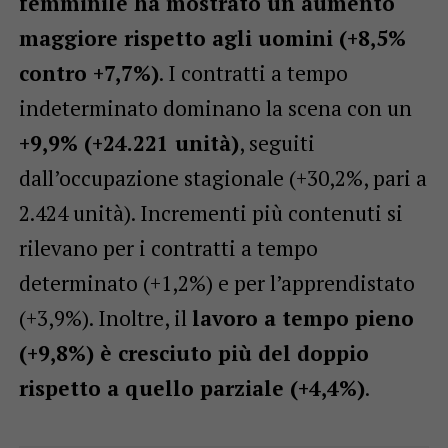
femminile ha mostrato un aumento
maggiore rispetto agli uomini (+8,5%
contro +7,7%)
. I contratti a tempo
indeterminato dominano la scena con un
+9,9% (+24.221 unità)
, seguiti
dall’occupazione stagionale (+30,2%, pari a
2.424 unità). Incrementi più contenuti si
rilevano per i contratti a tempo
determinato (+1,2%) e per l’apprendistato
(+3,9%). Inoltre, il
lavoro a tempo pieno
(+9,8%) è cresciuto più del doppio
rispetto a quello parziale (+4,4%)
.