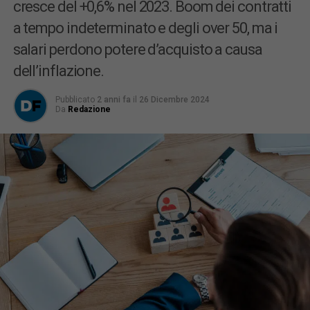
cresce del +0,6% nel 2023. Boom dei contratti
a tempo indeterminato e degli over 50, ma i
salari perdono potere d’acquisto a causa
dell’inflazione.
Pubblicato
2 anni fa
il
26 Dicembre 2024
Da
Redazione