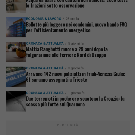
le frazioni sotto osservazione
ECONOMIA & LAVORO
23 ore fa
Bollette più leggere nei condomini, nuovo bando FVG
per l’efficientamento energetico
CRONACA & ATTUALITÀ
5 giorni fa
Mattia Ranghetti muore a 29 anni dopo la
folgorazione alle Ferriere Nord di Osoppo
CRONACA & ATTUALITÀ
3 giorni fa
Arrivano 142 nuovi poliziotti in Friuli-Venezia Giulia:
61 saranno assegnati a Trieste
CRONACA & ATTUALITÀ
1 giorno fa
Due terremoti in poche ore scuotono la Croazia: la
scossa più forte sul Quarnero
PUBBLICITÀ