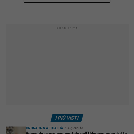
PUBBLICITÀ
I PIÙ VISTI
CRONACA & ATTUALITÀ
4 giorni fa
Acqua da usare con cautela nell’Udinese: ecco tutte