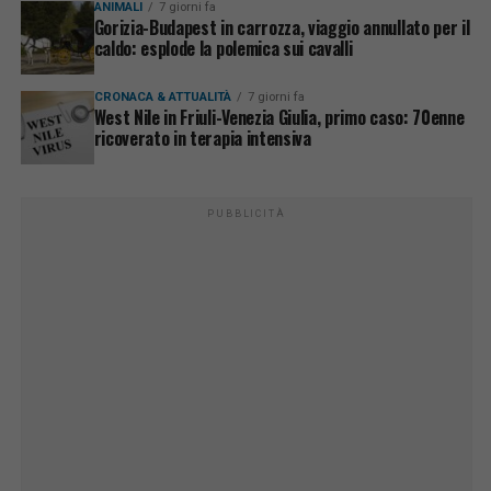
ANIMALI
7 giorni fa
Gorizia-Budapest in carrozza, viaggio annullato per il
caldo: esplode la polemica sui cavalli
CRONACA & ATTUALITÀ
7 giorni fa
West Nile in Friuli-Venezia Giulia, primo caso: 70enne
ricoverato in terapia intensiva
PUBBLICITÀ