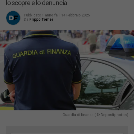
lo scopre e lo denuncia
Pubblicato
1 anno fa
il
14 Febbraio 2025
Da
Filippo Tomei
Guardia di finanza ( © Depositphotos)