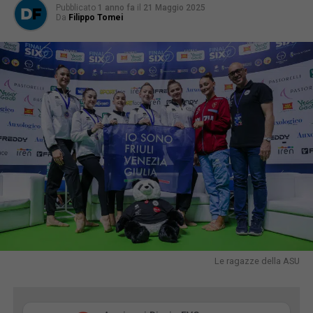
Pubblicato
1 anno fa
il
21 Maggio 2025
Da
Filippo Tomei
Le ragazze della ASU