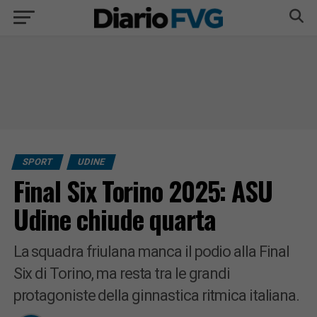
SPORT
UDINE
Final Six Torino 2025: ASU
Udine chiude quarta
La squadra friulana manca il podio alla Final
Six di Torino, ma resta tra le grandi
protagoniste della ginnastica ritmica italiana.