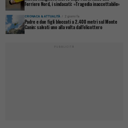
Ferriere Nord, i sindacati: «Tragedia inaccettabile»
CRONACA & ATTUALITÀ
2 giorni fa
Padre e due figli bloccati a 2.400 metri sul Monte
Canin: salvati uno alla volta dall’elicottero
PUBBLICITÀ