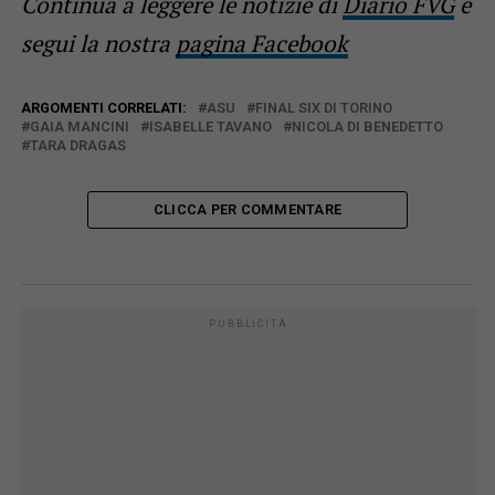
Continua a leggere le notizie di
Diario FVG
e
segui la nostra
pagina Facebook
ARGOMENTI CORRELATI:
ASU
FINAL SIX DI TORINO
GAIA MANCINI
ISABELLE TAVANO
NICOLA DI BENEDETTO
TARA DRAGAS
CLICCA PER COMMENTARE
PUBBLICITÀ