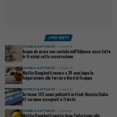
I PIÙ VISTI
CRONACA & ATTUALITÀ
3 giorni fa
Acqua da usare con cautela nell’Udinese: ecco tutte
le frazioni sotto osservazione
CRONACA & ATTUALITÀ
4 giorni fa
Mattia Ranghetti muore a 29 anni dopo la
folgorazione alle Ferriere Nord di Osoppo
CRONACA & ATTUALITÀ
2 giorni fa
Arrivano 142 nuovi poliziotti in Friuli-Venezia Giulia:
61 saranno assegnati a Trieste
CRONACA & ATTUALITÀ
4 giorni fa
Mattia Ranghetti morto dopo l’infortunio alle