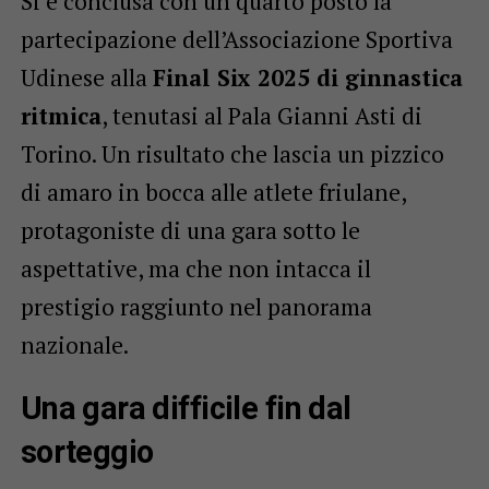
Si è conclusa con un quarto posto la
partecipazione dell’Associazione Sportiva
Udinese alla
Final Six 2025 di ginnastica
ritmica
, tenutasi al Pala Gianni Asti di
Torino. Un risultato che lascia un pizzico
di amaro in bocca alle atlete friulane,
protagoniste di una gara sotto le
aspettative, ma che non intacca il
prestigio raggiunto nel panorama
nazionale.
Una gara difficile fin dal
sorteggio