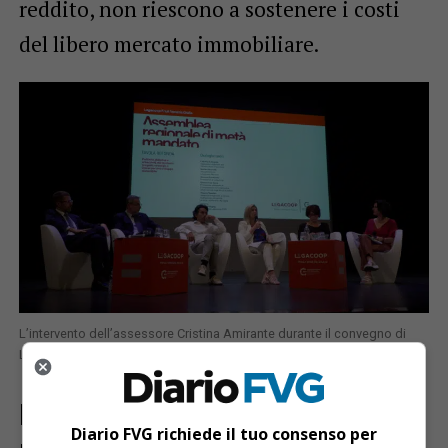
reddito, non riescono a sostenere i costi
del libero mercato immobiliare.
L’intervento dell’assessore Cristina Amirante durante il convegno di
Legacoop a Gorizia
Il ruolo chiave del Disegno di
Diario FVG richiede il tuo consenso per