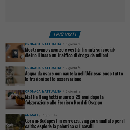
I PIÙ VISTI
CRONACA & ATTUALITÀ
6 giorni fa
Mostravano vacanze e vestiti firmati sui social:
dietro il lusso un traffico di droga da milioni
CRONACA & ATTUALITÀ
2 giorni fa
Acqua da usare con cautela nell’Udinese: ecco tutte
le frazioni sotto osservazione
CRONACA & ATTUALITÀ
3 giorni fa
Mattia Ranghetti muore a 29 anni dopo la
folgorazione alle Ferriere Nord di Osoppo
ANIMALI
7 giorni fa
Gorizia-Budapest in carrozza, viaggio annullato per il
caldo: esplode la polemica sui cavalli